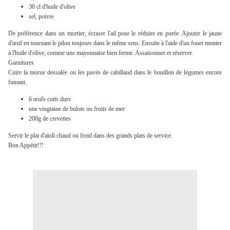
30 cl d'huile d'olive
sel, poivre
De préférence dans un mortier, écraser l'ail pour le réduire en purée. Ajouter le jaune
d'œuf en tournant le pilon toujours dans le même sens. Ensuite à l'aide d'un fouet monter
à l'huile d'olive, comme une mayonnaise bien ferme. Assaisonner et réserver.
Garnitures
Cuire la morue dessalée ou les pavés de cabillaud dans le bouillon de légumes encore
fumant.
6 œufs cuits durs
une vingtaine de bulots ou fruits de mer
200g de crevettes
Servir le plat d'aïoli chaud ou froid dans des grands plats de service.
Bon Appétit!!!