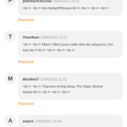
P
pomm&#039;rose
15/05/2011 22:11
<br /> <br /> très tentant!!!!bravo<br /> <br /> <br /> <br />
Répondre
T
ThomNam
15/05/2011 21:27
<br /> <br /> Miam ! Merci pour cette idée de carpaccio, j'en
suis fan !!<br /> <br /> <br /> <br />
Répondre
M
Michèle57
15/05/2011 21:01
<br /> <br /> Trop bon et trop beau. Pur régal. Bonne
soirée<br /> <br /> <br /> <br />
Répondre
A
anaïck
15/05/2011 16:44