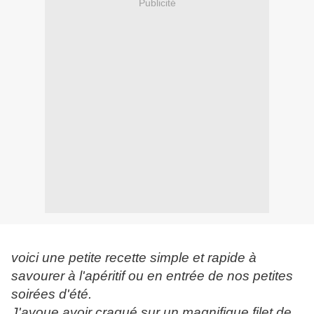
Publicité
voici une petite recette simple et rapide à
savourer à l'apéritif ou en entrée de nos petites
soirées d'été.
J'avoue avoir craqué sur un magnifique filet de