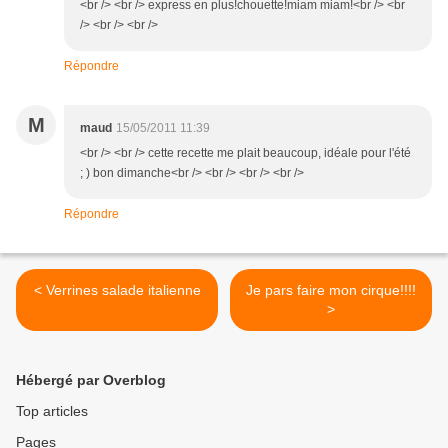
<br /> <br /> express en plus!chouette!miam miam!<br /> <br
/> <br /> <br />
Répondre
M
maud
15/05/2011 11:39
<br /> <br /> cette recette me plait beaucoup, idéale pour l'été
; ) bon dimanche<br /> <br /> <br /> <br />
Répondre
< Verrines salade italienne
Je pars faire mon cirque!!!!
>
Hébergé par Overblog
Top articles
Pages