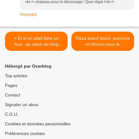
<br /> chapeau pour le désossage ! Quel régal !<br />
Répondre
< Et si on allait faire un
Pizza boeuf épicé, poivrons
tour...au salon du blog
et chorizo pour le
culinaire de Soissons!
culinoversion de novembre
>
Hébergé par Overblog
Top articles
Pages
Contact
Signaler un abus
C.G.U.
Cookies et données personnelles
Préférences cookies