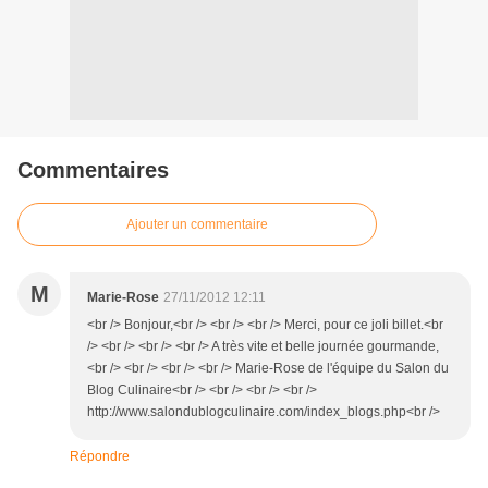
Commentaires
Ajouter un commentaire
M
Marie-Rose
27/11/2012 12:11
<br /> Bonjour,<br /> <br /> <br /> Merci, pour ce joli billet.<br
/> <br /> <br /> <br /> A très vite et belle journée gourmande,
<br /> <br /> <br /> <br /> Marie-Rose de l'équipe du Salon du
Blog Culinaire<br /> <br /> <br /> <br />
http://www.salondublogculinaire.com/index_blogs.php<br />
Répondre