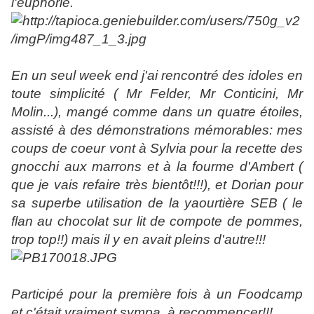
l'euphorie.
En un seul week end j'ai rencontré des idoles en
toute simplicité ( Mr Felder, Mr Conticini, Mr
Molin...), mangé comme dans un quatre étoiles,
assisté à des démonstrations mémorables: mes
coups de coeur vont à Sylvia pour la recette des
gnocchi aux marrons et à la fourme d'Ambert (
que je vais refaire très bientôt!!!), et Dorian pour
sa superbe utilisation de la yaourtière SEB ( le
flan au chocolat sur lit de compote de pommes,
trop top!!) mais il y en avait pleins d'autre!!!
Participé pour la première fois à un Foodcamp
et c'était vraiment sympa, à recommencer!!!