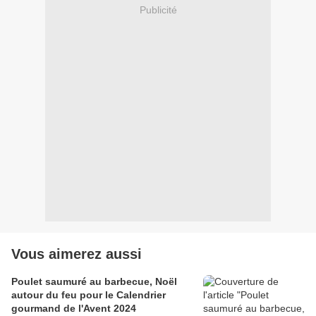
Publicité
Vous aimerez aussi
Poulet saumuré au barbecue, Noël
autour du feu pour le Calendrier
gourmand de l'Avent 2024