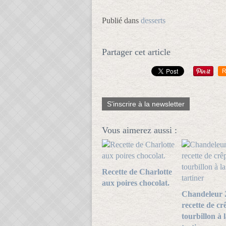
Publié dans
desserts
Partager cet article
R
S'inscrire à la newsletter
Vous aimerez aussi :
Recette de Charlotte
aux poires chocolat.
Chandeleur 
recette de cr
tourbillon à 