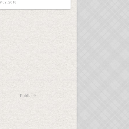
y 02, 2018
Publicité