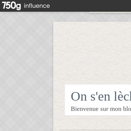
On s'en lèch