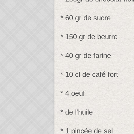
* 60 gr de sucre
* 150 gr de beurre
* 40 gr de farine
* 10 cl de café fort
* 4 oeuf
* de l'huile
* 1 pincée de sel