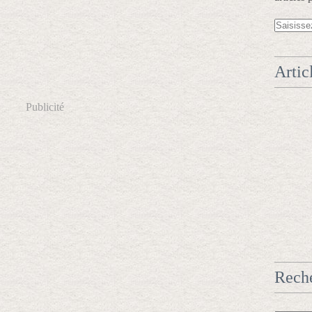
Artic
Publicité
Rech