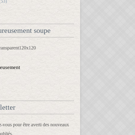
(53)
reusement soupe
eusement
etter
vous pour être averti des nouveaux
publiés.