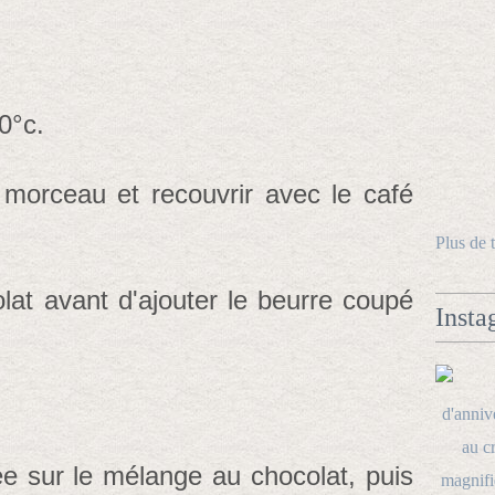
0°c.
 morceau et recouvrir avec le café
Plus de 
lat avant d'ajouter le beurre coupé
Insta
ée sur le mélange au chocolat, puis