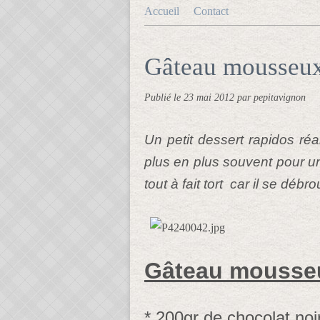
Accueil
Contact
Gâteau mousseux
Publié le
23 mai 2012
par pepitavignon
Un petit dessert rapidos ré
plus en plus souvent pour un
tout à fait tort car il se débr
Gâteau mousseu
* 200gr de chocolat noi