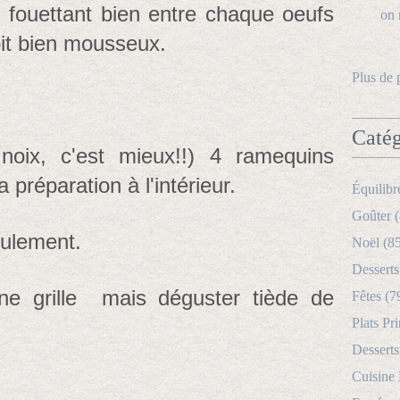
 fouettant bien entre chaque oeufs
it bien mousseux.
Plus de 
Catég
noix, c'est mieux!!) 4 ramequins
a préparation à l'intérieur.
Équilibr
Goûter (
eulement.
Noël (8
Desserts
 une grille mais déguster tiède de
Fêtes (7
Plats Pri
Desserts
Cuisine