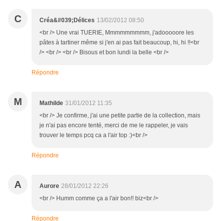
C
Créa&#039;Délices
13/02/2012 08:50
<br /> Une vrai TUERIE, Mmmmmmmmm, j'adooooore les
pâtes à tartiner même si j'en ai pas fait beaucoup, hi, hi !!<br
/> <br /> <br /> Bisous et bon lundi la belle <br />
Répondre
M
Mathilde
31/01/2012 11:35
<br /> Je confirme, j'ai une petite partie de la collection, mais
je n'ai pas encore tenté, merci de me le rappeler, je vais
trouver le temps pcq ca a l'air top :)<br />
Répondre
A
Aurore
28/01/2012 22:26
<br /> Humm comme ça a l'air bon!! biz<br />
Répondre