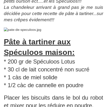
petits ourson ect.....et les Spéculoos!!!
La chandeleur arrivant à grand pas je me suis
décidée pour cette recette de pâte à tartiner...sur
mes crêpes évidement!!!
Pâte à tartiner aux
Spéculoos maison:
* 200 gr de Spéculoos Lotus
* 30 cl de lait concentré non sucré
* 1 càs de miel solide
* 1/2 càc de cannelle en poudre
Placer les biscuits dans le bol du robot
et mixer pour les réduire en poudre.