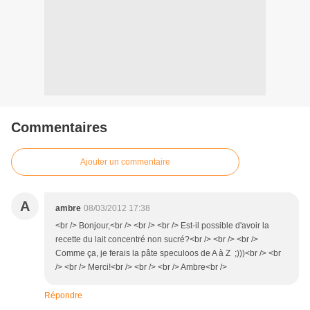
Commentaires
Ajouter un commentaire
A
ambre
08/03/2012 17:38
<br /> Bonjour,<br /> <br /> <br /> Est-il possible d'avoir la
recette du lait concentré non sucré?<br /> <br /> <br />
Comme ça, je ferais la pâte speculoos de A à Z ;)))<br /> <br
/> <br /> Merci!<br /> <br /> <br /> Ambre<br />
Répondre