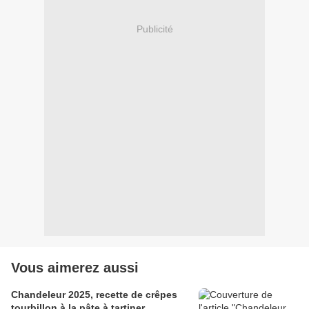
Publicité
Vous aimerez aussi
Chandeleur 2025, recette de crêpes
tourbillon à la pâte à tartiner