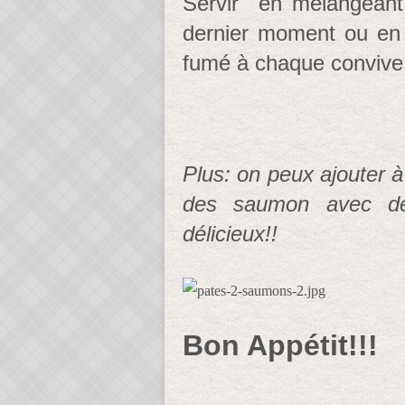
Servir en mélangeant
dernier moment ou en
fumé à chaque convive
Plus: on peux ajouter à
des saumon avec de
délicieux!!
Bon Appétit!!!