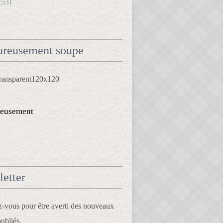
(53)
reusement soupe
eusement
etter
vous pour être averti des nouveaux
publiés.