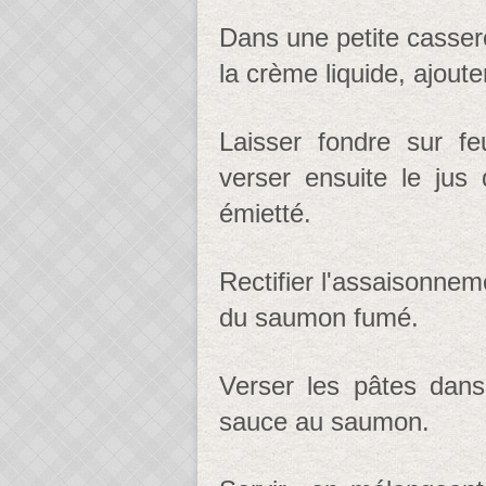
Dans une petite cassero
la crème liquide, ajoute
Laisser fondre sur f
verser ensuite le jus 
émietté.
Rectifier l'assaisonneme
du saumon fumé.
Verser les pâtes dans
sauce au saumon.