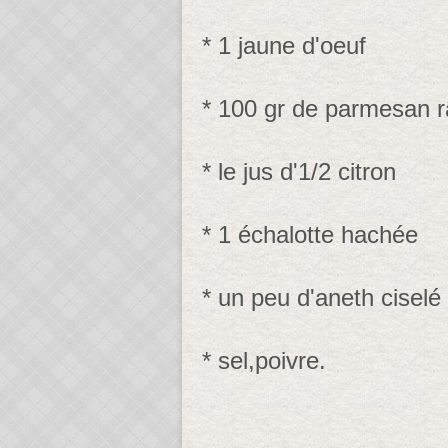
* 1 jaune d'oeuf
* 100 gr de parmesan 
* le jus d'1/2 citron
* 1 échalotte hachée
* un peu d'aneth ciselé
* sel,poivre.