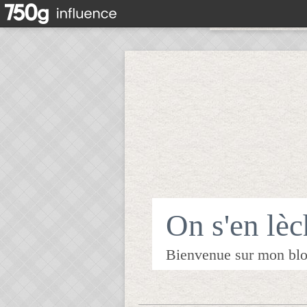
On s'en lèch