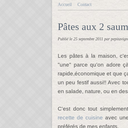
Accueil
Contact
Pâtes aux 2 saum
Publié le
25 septembre 2011
par pepitavig
Les pâtes à la maison, c'
"une" parce qu'on adore ç
rapide,économique et que ça r
un peu festif aussi!! Avec t
en salade, nature, ou en dess
C'est donc tout simplemen
recette de cuisine
avec une 
préférés de mes enfants.