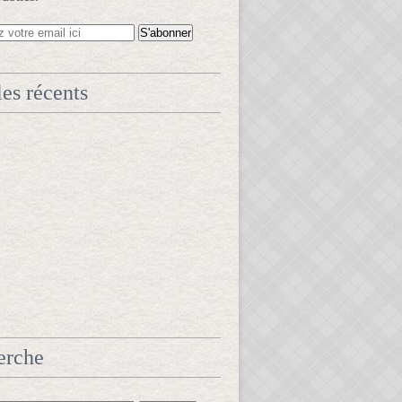
les récents
erche