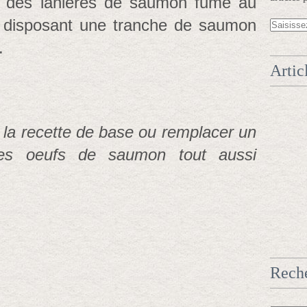
 des lanières de saumon fumé au
 disposant une tranche de saumon
.
Artic
 la recette de base ou remplacer un
s oeufs de saumon tout aussi
Rech