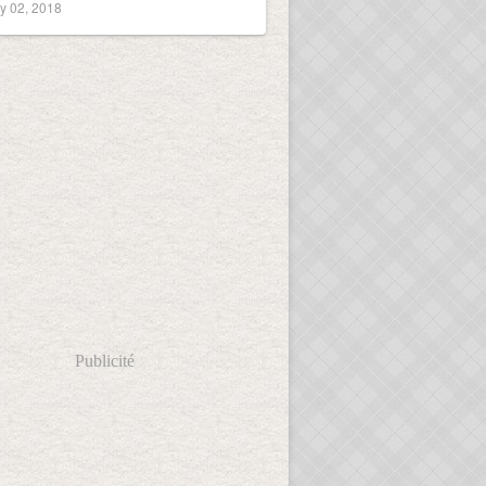
y 02, 2018
Publicité