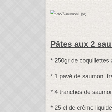
Pâtes aux 2 sa
* 250gr de coquillettes
* 1 pavé de saumon fra
* 4 tranches de saumo
* 25 cl de crème liquide