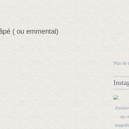
râpé ( ou emmental)
Plus de 
Insta