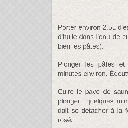
Porter environ 2.5L d'e
d'huile dans l'eau de 
bien les pâtes).
Plonger les pâtes et
minutes environ. Égoutt
Cuire le pavé de saum
plonger quelques minu
doit se détacher à la 
rosé.