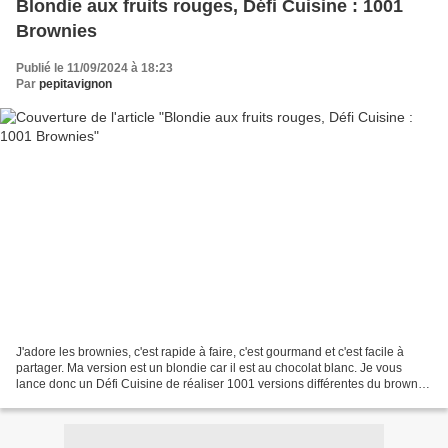
Blondie aux fruits rouges, Défi Cuisine : 1001
Brownies
Publié le 11/09/2024 à 18:23
Par
pepitavignon
J'adore les brownies, c'est rapide à faire, c'est gourmand et c'est facile à
partager. Ma version est un blondie car il est au chocolat blanc. Je vous
lance donc un Défi Cuisine de réaliser 1001 versions différentes du brownie,
à vous de jouer!!! Comment...