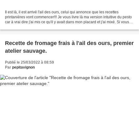
Il est là, il est arrivé l'ail des ours, celui qui annonce que les recettes
printanières vont commencer!!! Je vous livre là ma version intuitive du pesto
car à vrai dire j'ai mis ce qu'il y avait dans mon placard et j'ai mixé. Si vous
voulez de vraies...
Recette de fromage frais à l'ail des ours, premier
atelier sauvage.
Publié le 25/03/2022 à 08:59
Par
pepitavignon