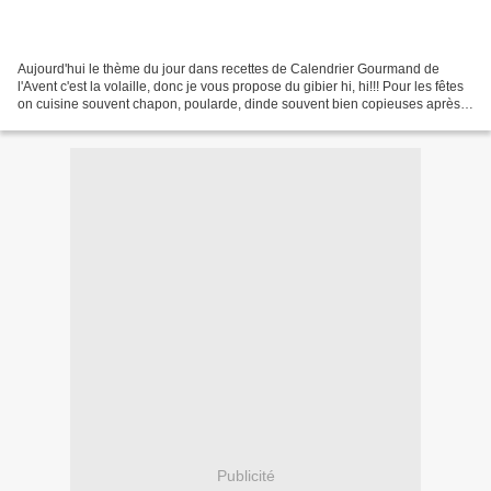
Aujourd'hui le thème du jour dans recettes de Calendrier Gourmand de
l'Avent c'est la volaille, donc je vous propose du gibier hi, hi!!! Pour les fêtes
on cuisine souvent chapon, poularde, dinde souvent bien copieuses après
tous les délices qu'on mange...
Publicité