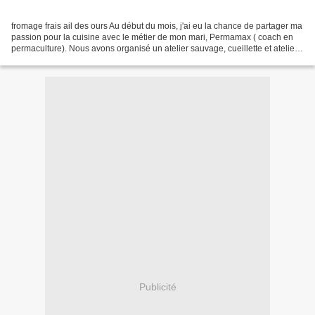
fromage frais ail des ours Au début du mois, j'ai eu la chance de partager ma
passion pour la cuisine avec le métier de mon mari, Permamax ( coach en
permaculture). Nous avons organisé un atelier sauvage, cueillette et atelier
culinaire. Accompagné par...
Publicité