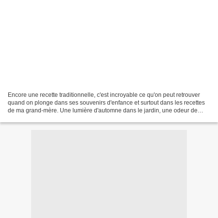
Encore une recette traditionnelle, c'est incroyable ce qu'on peut retrouver
quand on plonge dans ses souvenirs d'enfance et surtout dans les recettes
de ma grand-mère. Une lumière d'automne dans le jardin, une odeur de
pluie et on se jette sur le téléphone...