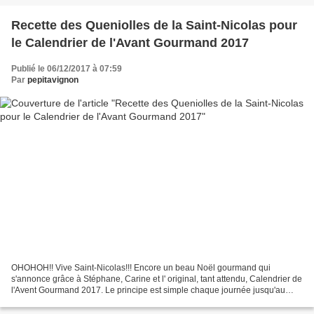
Recette des Queniolles de la Saint-Nicolas pour
le Calendrier de l'Avant Gourmand 2017
Publié le 06/12/2017 à 07:59
Par
pepitavignon
OHOHOH!! Vive Saint-Nicolas!!! Encore un beau Noël gourmand qui
s'annonce grâce à Stéphane, Carine et l' original, tant attendu, Calendrier de
l'Avent Gourmand 2017. Le principe est simple chaque journée jusqu'au
réveillon du 24 décembre, 3 passionnés...