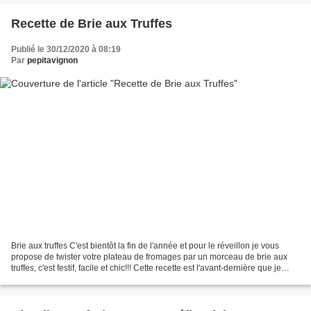
Recette de Brie aux Truffes
Publié le 30/12/2020 à 08:19
Par
pepitavignon
Brie aux truffes C'est bientôt la fin de l'année et pour le réveillon je vous
propose de twister votre plateau de fromages par un morceau de brie aux
truffes, c'est festif, facile et chic!!! Cette recette est l'avant-dernière que je
vous propose dans...