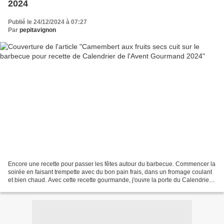
2024
Publié le 24/12/2024 à 07:27
Par
pepitavignon
Encore une recette pour passer les fêtes autour du barbecue. Commencer la
soirée en faisant trempette avec du bon pain frais, dans un fromage coulant
et bien chaud. Avec cette recette gourmande, j'ouvre la porte du Calendrier
de l'Avent Gourmand 2024...