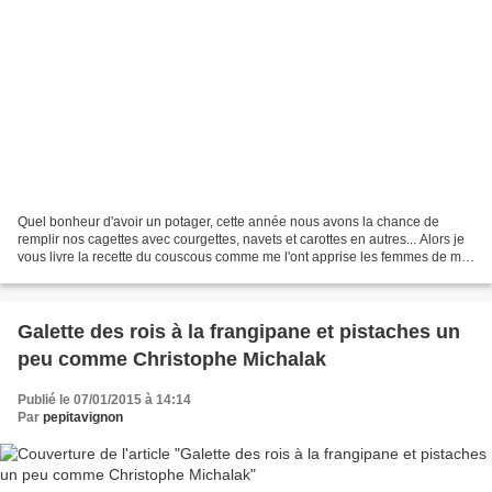
Quel bonheur d'avoir un potager, cette année nous avons la chance de
remplir nos cagettes avec courgettes, navets et carottes en autres... Alors je
vous livre la recette du couscous comme me l'ont apprise les femmes de ma
famille. couscous familiale Recette...
Galette des rois à la frangipane et pistaches un
peu comme Christophe Michalak
Publié le 07/01/2015 à 14:14
Par
pepitavignon