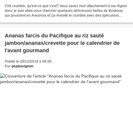
Chti crumble, qu'est-ce que c'est? Vous savez mon attachement à ma région
donc je suis allée vous chercher quelques délicieuses belles de Boskoop
qui poussent en Avesnois et j'ai revisité le crumble avec des spéculoos.
J'adore le crumble! On peut tellement...
Ananas farcis du Pacifique au riz sauté
jambon/ananas/crevette pour le calendrier de
l'avant gourmand
Publié le 29/12/2018 à 08:00
Par
pepitavignon