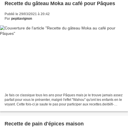
Recette du gâteau Moka au café pour Pâques
Publié le 29/03/2021 à 20:42
Par
pepitavignon
Je fais ce classique tous les ans pour Pâques mais je le trouve jamais assez
parfait pour vous le présenter, malgré l'effet "Wahou" qu'ont les enfants en le
voyant. Cette fois-ci je saute le pas pour participer aux recettes.de/défi-
recettes-pour-pâques...
Recette de pain d'épices maison