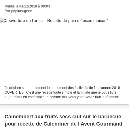
Publié le 04/12/2018 à 08:03
Par
pepitavignon
Je déclare solennellement le lancement des festivités de fin d'année 2018
OUVERTES ! C'est une recette toute simple et familiale que je vous livre
aujourd'hui en espérant que comme moi vous y trouverez tout le réconfort
contre les grands froids. J'en...
Camembert aux fruits secs cuit sur le barbecue
pour recette de Calendrier de l'Avent Gourmand