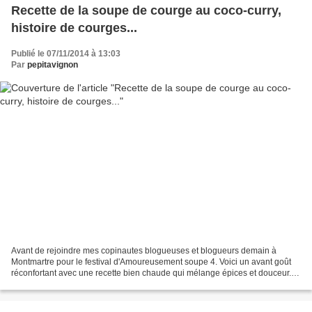
Recette de la soupe de courge au coco-curry,
histoire de courges...
Publié le 07/11/2014 à 13:03
Par
pepitavignon
Avant de rejoindre mes copinautes blogueuses et blogueurs demain à
Montmartre pour le festival d'Amoureusement soupe 4. Voici un avant goût
réconfortant avec une recette bien chaude qui mélange épices et douceur.
En effet pour mon travail, je me suis...