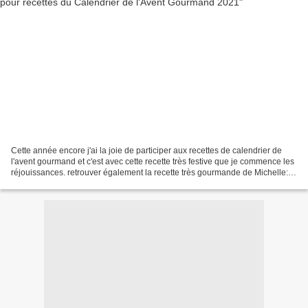
Cette année encore j'ai la joie de participer aux recettes de calendrier de
l'avent gourmand et c'est avec cette recette très festive que je commence les
réjouissances. retrouver également la recette très gourmande de Michelle:
Ravi ole géante au saumon...