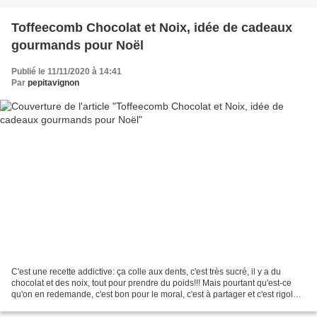
Toffeecomb Chocolat et Noix, idée de cadeaux
gourmands pour Noël
Publié le 11/11/2020 à 14:41
Par
pepitavignon
C'est une recette addictive: ça colle aux dents, c'est très sucré, il y a du
chocolat et des noix, tout pour prendre du poids!!! Mais pourtant qu'est-ce
qu'on en redemande, c'est bon pour le moral, c'est à partager et c'est rigolo à
préparer avec les...