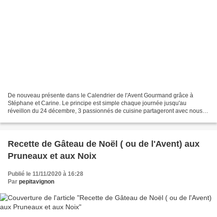
De nouveau présente dans le Calendrier de l'Avent Gourmand grâce à
Stéphane et Carine. Le principe est simple chaque journée jusqu'au
réveillon du 24 décembre, 3 passionnés de cuisine partageront avec nous
leur plus belle recette sur un thème de Noël...
Recette de Gâteau de Noël ( ou de l'Avent) aux
Pruneaux et aux Noix
Publié le 11/11/2020 à 16:28
Par
pepitavignon