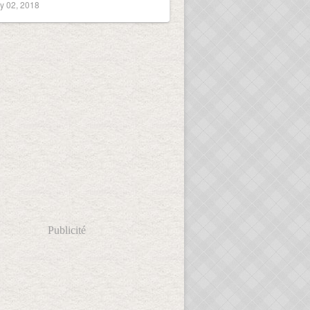
y 02, 2018
Publicité