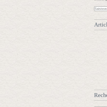
Artic
Rech