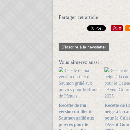
Partager cet article
R
S'inscrire à la newsletter
Vous aimerez aussi :
Recette de ma
Recette de fl
version du filet de
neige à la ca
Saumon grillé aux
pour le Cale
poivres pour le
l'Avent Gou