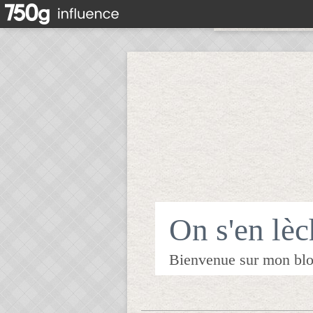
On s'en lèch