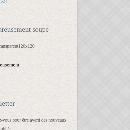
(53)
reusement soupe
eusement
etter
vous pour être averti des nouveaux
publiés.