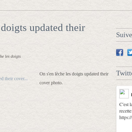
 doigts updated their
Suiv
he les doigts
Twitt
On s'en lèche les doigts updated their
cover photo.
C'est l
recette
https