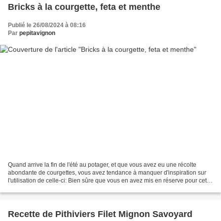
Bricks à la courgette, feta et menthe
Publié le 26/08/2024 à 08:16
Par
pepitavignon
Quand arrive la fin de l'été au potager, et que vous avez eu une récolte
abondante de courgettes, vous avez tendance à manquer d'inspiration sur
l'utilisation de celle-ci: Bien sûre que vous en avez mis en réserve pour cet
hiver, certainement que vous...
Recette de Pithiviers Filet Mignon Savoyard