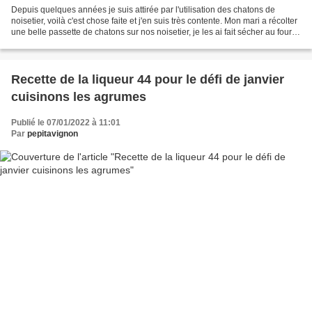
Depuis quelques années je suis attirée par l'utilisation des chatons de
noisetier, voilà c'est chose faite et j'en suis très contente. Mon mari a récolter
une belle passette de chatons sur nos noisetier, je les ai fait sécher au four à
70°C pendant environ...
Recette de la liqueur 44 pour le défi de janvier
cuisinons les agrumes
Publié le 07/01/2022 à 11:01
Par
pepitavignon