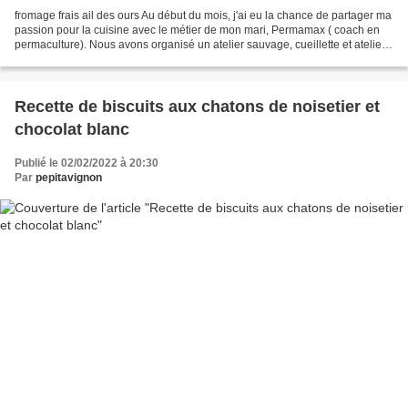
fromage frais ail des ours Au début du mois, j'ai eu la chance de partager ma
passion pour la cuisine avec le métier de mon mari, Permamax ( coach en
permaculture). Nous avons organisé un atelier sauvage, cueillette et atelier
culinaire. Accompagné par...
Recette de biscuits aux chatons de noisetier et
chocolat blanc
Publié le 02/02/2022 à 20:30
Par
pepitavignon