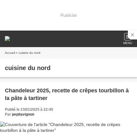
Publicité
MENU
Accueil
» cuisine du nord
cuisine du nord
Chandeleur 2025, recette de crêpes tourbillon à
la pâte à tartiner
Publié le 23/01/2025 à 22:45
Par
pepitavignon