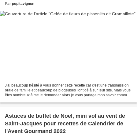
Par
pepitavignon
J'ai beaucoup hésité à vous donner cette recette car c'est une transmission
orale de famille et beaucoup de blogeuses l'ont déjà sur leur site. Mais vous
êtes nombreux à me le demander alors je vous partage mon savoir comme
ma mère, ma grand-mère et mon...
Astuces de buffet de Noël, mini vol au vent de
Saint-Jacques pour recettes de Calendrier de
l'Avent Gourmand 2022