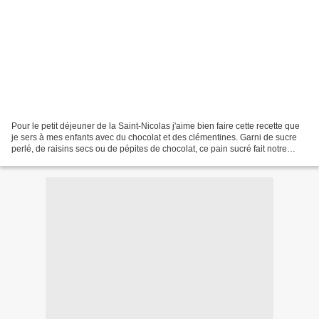
Pour le petit déjeuner de la Saint-Nicolas j'aime bien faire cette recette que
je sers à mes enfants avec du chocolat et des clémentines. Garni de sucre
perlé, de raisins secs ou de pépites de chocolat, ce pain sucré fait notre
bonheur chaque année. Retrouvez...