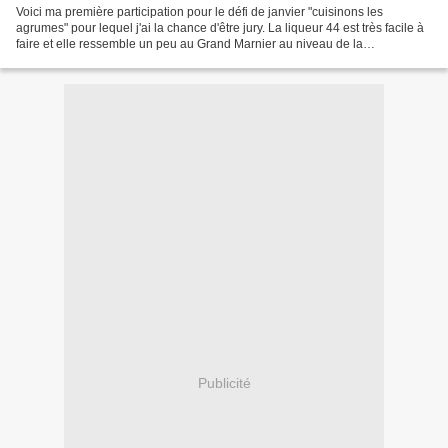
Voici ma première participation pour le défi de janvier "cuisinons les
agrumes" pour lequel j'ai la chance d'être jury. La liqueur 44 est très facile à
faire et elle ressemble un peu au Grand Marnier au niveau de la
dégustation. Recette de la liqueur...
Publicité