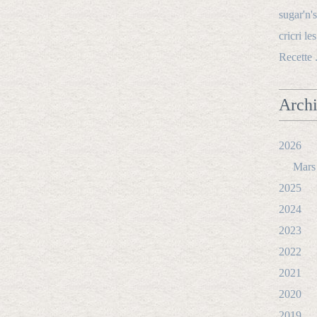
sugar'n's
cricri le
Recette 
Arch
2026
Mars
2025
2024
2023
2022
2021
2020
2019