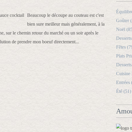
Équilibr
Beaucoup le découpe au couteau est c'est
Goûter (
bien sure meilleur mais généralement, à la
Noël (8
e, sur le chemin retour du marché ou un soir après le
Desserts
 solution de prendre mon boeuf directement...
Fêtes (7
Plats Pri
Desserts
Cuisine
Entrées 
Été (51)
Amou