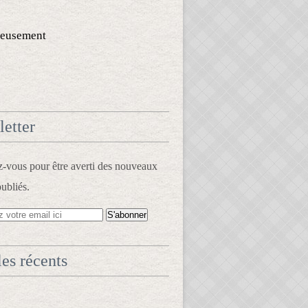
eusement
etter
vous pour être averti des nouveaux
publiés.
les récents