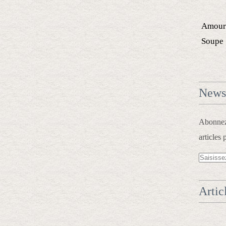
Amour
Soupe
Newsl
Abonnez-
articles 
Artic