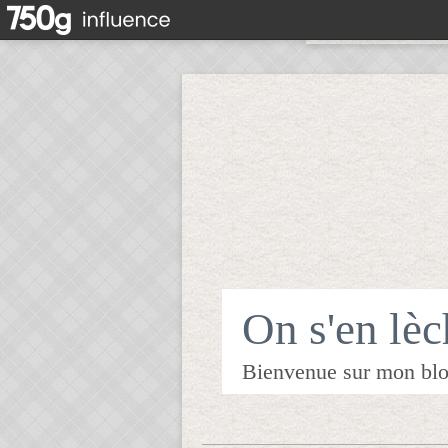
On s'en lèch