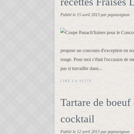
recettes Fraises
Publié le
15 avril 2013
par pepitavignon
propose un concours d'exception en nous 
rouge. Pour moi c'était l'occasion de me
pas si travailler dans...
LIRE LA SUITE
Tartare de boeuf 
cocktail
Publié le
12 avril 2013
par pepitavignon