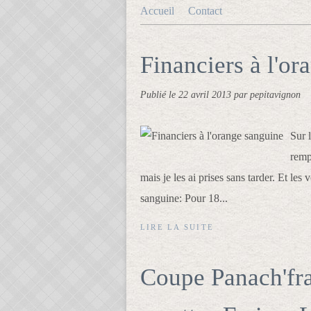
Accueil
Contact
Financiers à l'or
Publié le
22 avril 2013
par pepitavignon
Sur l
remp
mais je les ai prises sans tarder. Et les 
sanguine: Pour 18...
LIRE LA SUITE
Coupe Panach'fra