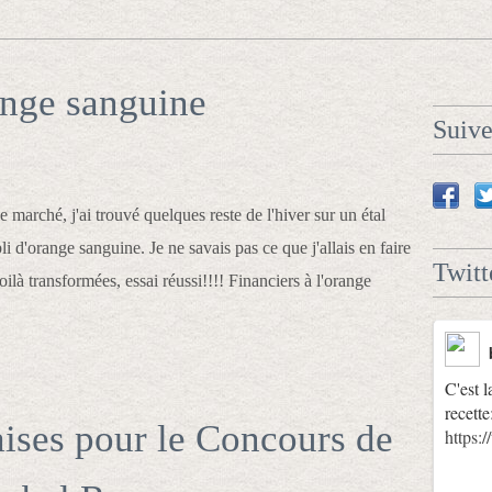
ange sanguine
Suiv
e marché, j'ai trouvé quelques reste de l'hiver sur un étal
li d'orange sanguine. Je ne savais pas ce que j'allais en faire
Twitt
voilà transformées, essai réussi!!!! Financiers à l'orange
C'est l
recette
ises pour le Concours de
https