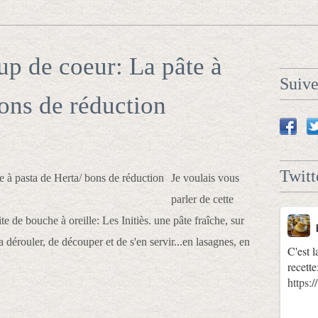
p de coeur: La pâte à
Suiv
bons de réduction
Twitt
Je voulais vous
parler de cette
te de bouche à oreille: Les Initiès. une pâte fraîche, sur
a dérouler, de découper et de s'en servir...en lasagnes, en
C'est l
recette
https