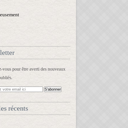
eusement
etter
vous pour être averti des nouveaux
publiés.
les récents