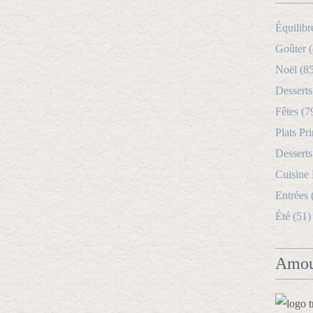
Équilibr
Goûter (
Noël (8
Desserts
Fêtes (7
Plats Pri
Desserts
Cuisine
Entrées 
Été (51)
Amou