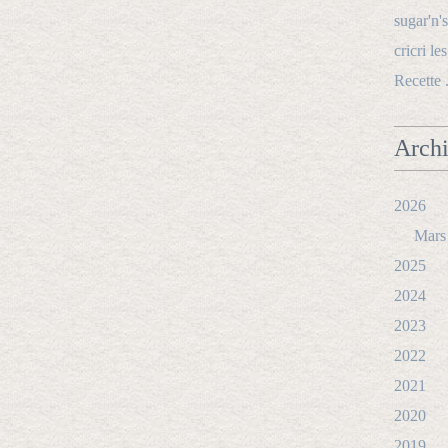
sugar'n's
cricri le
Recette 
Arch
2026
Mars
2025
2024
2023
2022
2021
2020
2019