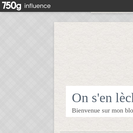
On s'en lèch