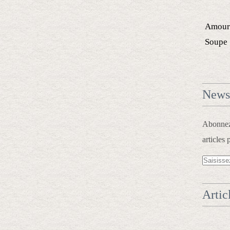
Amour
Soupe
Newsl
Abonnez-
articles 
Artic