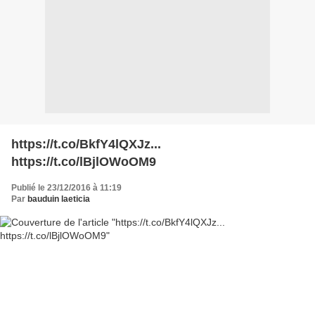
https://t.co/BkfY4lQXJz...
https://t.co/lBjlOWoOM9
Publié le 23/12/2016 à 11:19
Par
bauduin laeticia