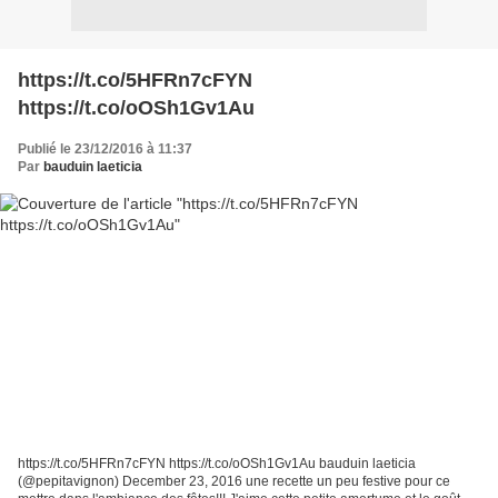
https://t.co/5HFRn7cFYN
https://t.co/oOSh1Gv1Au
Publié le 23/12/2016 à 11:37
Par
bauduin laeticia
https://t.co/5HFRn7cFYN https://t.co/oOSh1Gv1Au bauduin laeticia
(@pepitavignon) December 23, 2016 une recette un peu festive pour ce