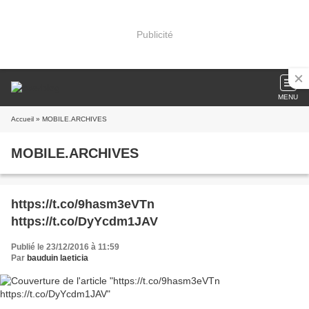
Publicité
MENU
Accueil
» MOBILE.ARCHIVES
MOBILE.ARCHIVES
https://t.co/9hasm3eVTn
https://t.co/DyYcdm1JAV
Publié le 23/12/2016 à 11:59
Par
bauduin laeticia