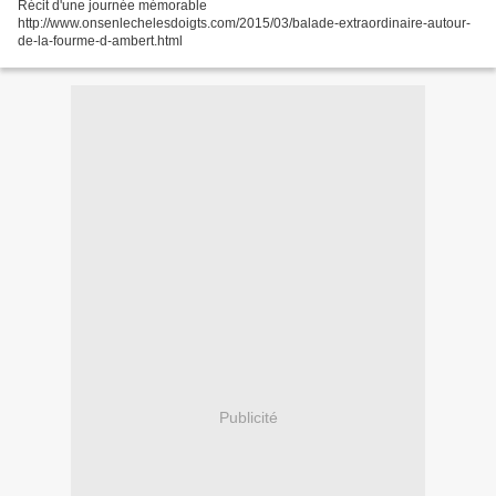
Récit d'une journée mémorable
http://www.onsenlechelesdoigts.com/2015/03/balade-extraordinaire-autour-
de-la-fourme-d-ambert.html
Publicité