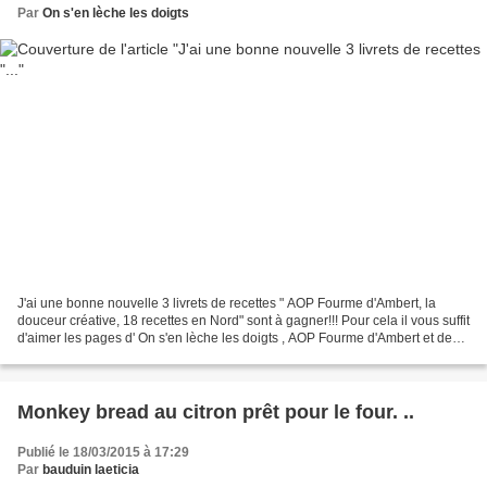
Par
On s'en lèche les doigts
J'ai une bonne nouvelle 3 livrets de recettes " AOP Fourme d'Ambert, la
douceur créative, 18 recettes en Nord" sont à gagner!!! Pour cela il vous suffit
d'aimer les pages d' On s'en lèche les doigts , AOP Fourme d'Ambert et de
laisser un commentaire indiquant...
Monkey bread au citron prêt pour le four. ..
Publié le 18/03/2015 à 17:29
Par
bauduin laeticia