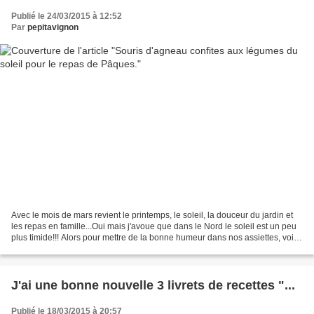
Publié le 24/03/2015 à 12:52
Par
pepitavignon
Avec le mois de mars revient le printemps, le soleil, la douceur du jardin et
les repas en famille...Oui mais j'avoue que dans le Nord le soleil est un peu
plus timide!!! Alors pour mettre de la bonne humeur dans nos assiettes, voici
une recette gorgée...
J'ai une bonne nouvelle 3 livrets de recettes "...
Publié le 18/03/2015 à 20:57