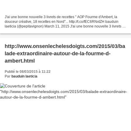
J'ai une bonne nouvelle 3 livrets de recettes " AOP Fourme d'Ambert, la
douceur créative, 18 recettes en Nord"... http://t.co/fEC6RNxtZH bauduin
laeticia (@pepitavignon) March 11, 2015 J'ai une bonne nouvelle 3 livrets de
recettes " AOP Fourme d'Ambert,...
http://www.onsenlechelesdoigts.com/2015/03/ba
lade-extraordinaire-autour-de-la-fourme-d-
ambert.html
Publié le 08/03/2015 à 11:22
Par
bauduin laeticia