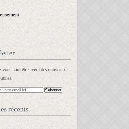
eusement
etter
vous pour être averti des nouveaux
publiés.
les récents