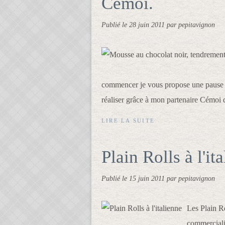
Cémoi.
Publié le
28 juin 2011
par pepitavignon
commencer je vous propose une pause t
réaliser grâce à mon partenaire Cémoi qu
LIRE LA SUITE
Plain Rolls à l'it
Publié le
15 juin 2011
par pepitavignon
Les Plain Ro
commercialis