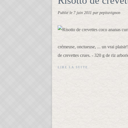
Risotto de creve
Publié le
7 juin 2011
par pepitavignon
crémeuse, onctueuse, ... un vrai plaisir
de crevettes crues. - 320 g de riz arbori
LIRE LA SUITE