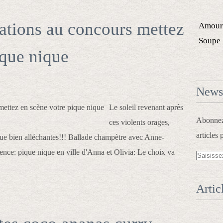
pations au concours mettez
Amour
Soupe
ique nique
Newsl
Le soleil revenant après
Abonnez-
ces violents orages,
articles 
que bien alléchantes!!! Ballade champètre avec Anne-
ence: pique nique en ville d'Anna et Olivia: Le choix va
Artic