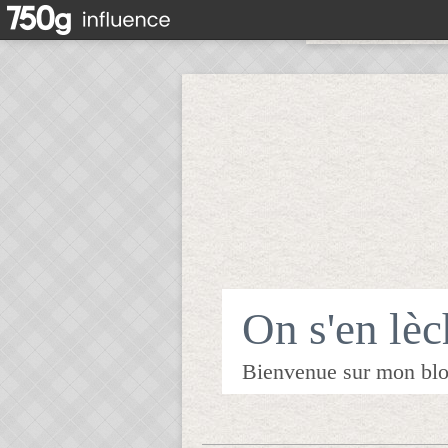
On s'en lèch