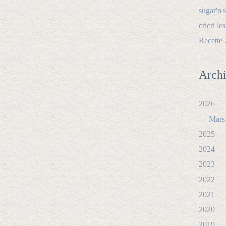
sugar'n's
cricri le
Recette 
Arch
2026
Mars
2025
2024
2023
2022
2021
2020
2019