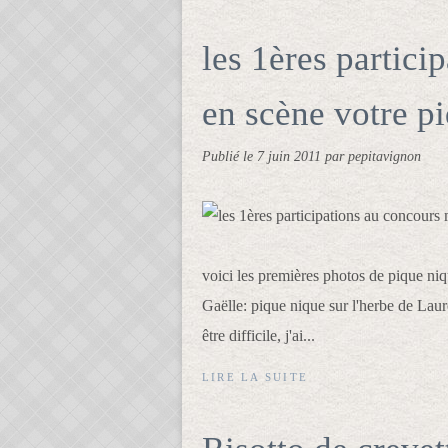
les 1ères partici
en scène votre p
Publié le
7 juin 2011
par pepitavignon
voici les premières photos de pique ni
Gaëlle: pique nique sur l'herbe de Laur
être difficile, j'ai...
LIRE LA SUITE