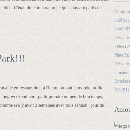
 bien. C'était donc tout naturelle qu'ils fassent partis de
Équilibr
Goûter (
Noël (8
Desserts
Fêtes (7
Park!!!
Plats Pri
Desserts
Cuisine
Entrées 
availle en restauration, à l'heure où tout le monde profite
Été (51)
 long weekend pour partir prendre un peu de bon temps,
omme si il y avait 2 semaines avec trois samedi ( jour de
Amou