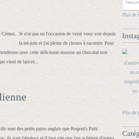
Februar
Plus de 
Je n'ai pas eu l'occasion de venir vous voir depuis
Insta
la mi-juin et j'ai pleins de choses à raconter. Pour
endresse avec cette délicieuse mousse au chocolat noir
i vient de lancer...
alienne
Plus de 
lls sont des petits pains anglais que Regent's Park
Catég
e, ils sont fabuleux et il faut vite que j'en achètent d'autres.