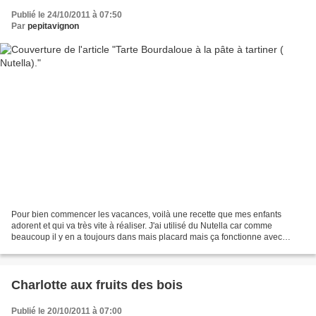
Publié le 24/10/2011 à 07:50
Par
pepitavignon
Pour bien commencer les vacances, voilà une recette que mes enfants
adorent et qui va très vite à réaliser. J'ai utilisé du Nutella car comme
beaucoup il y en a toujours dans mais placard mais ça fonctionne avec
toutes les pâtes à tartiner, la dernière...
Charlotte aux fruits des bois
Publié le 20/10/2011 à 07:00