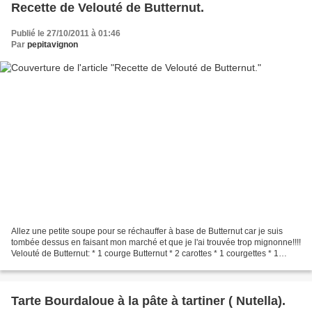
Recette de Velouté de Butternut.
Publié le 27/10/2011 à 01:46
Par
pepitavignon
Allez une petite soupe pour se réchauffer à base de Butternut car je suis
tombée dessus en faisant mon marché et que je l'ai trouvée trop mignonne!!!!
Velouté de Butternut: * 1 courge Butternut * 2 carottes * 1 courgettes * 1
oignon * 1 cubes de bouillon...
Tarte Bourdaloue à la pâte à tartiner ( Nutella).