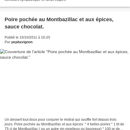
Poire pochée au Montbazillac et aux épices,
sauce chocolat.
Publié le 10/10/2011 à 10:25
Par
pepitavignon
Un dessert tout doux pour conjurer le mistral qui souffle fort depuis trois
jours. Poire pochée au Montbazillac et aux épices: * 4 belles poires * 1 bt de
75 cl de Montbazillac ( ou un autre vin moelleux ou liquoreux) * 100 gr de