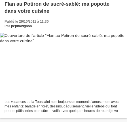
Flan au Potiron de sucré-sablé: ma popotte
dans votre cuisine
Publié le 29/10/2011 à 11:30
Par
pepitavignon
Les vacances de la Toussaint sont toujours un moment d'amusement avec
mes enfants: balade en forêt, dessins, dâguisement, vielle vidéos qui font
peur et pâtisseries bien sûre.... voilà avec quelques heures de retard je vous
publie cette recette du blog...