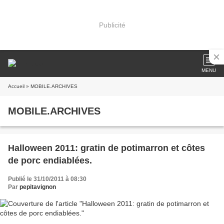
Publicité
MENU
Accueil
» MOBILE.ARCHIVES
MOBILE.ARCHIVES
Halloween 2011: gratin de potimarron et côtes
de porc endiablées.
Publié le 31/10/2011 à 08:30
Par
pepitavignon