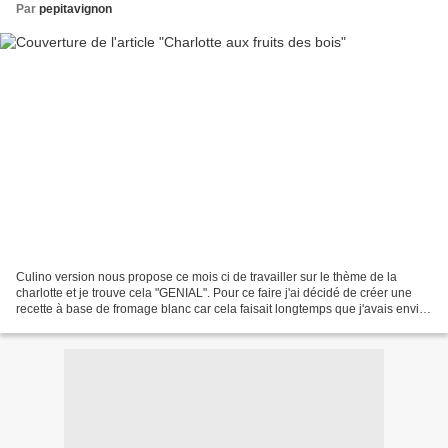
Par
pepitavignon
Culino version nous propose ce mois ci de travailler sur le thème de la
charlotte et je trouve cela "GENIAL". Pour ce faire j'ai décidé de créer une
recette à base de fromage blanc car cela faisait longtemps que j'avais envie
d'essayer. Ma foi pour une...