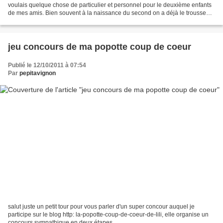
voulais quelque chose de particulier et personnel pour le deuxième enfants
de mes amis. Bien souvent à la naissance du second on a déjà le trousseau
de naissance du premier...
jeu concours de ma popotte coup de coeur
Publié le 12/10/2011 à 07:54
Par
pepitavignon
salut juste un petit tour pour vous parler d'un super concour auquel je
participe sur le blog http: la-popotte-coup-de-coeur-de-lili, elle organise un
concours sympathique en deux étapes.