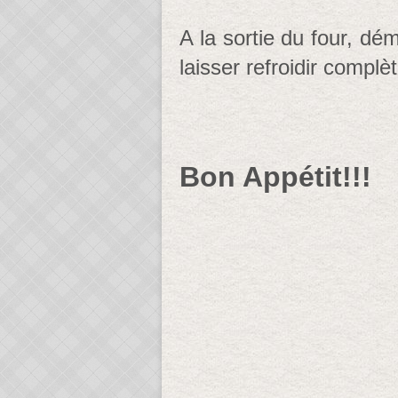
A la sortie du four, dém
laisser refroidir compl
Bon Appétit!!!