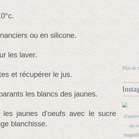
10°c.
nanciers ou en silicone.
r les laver.
Plus de 
es et récupérer le jus.
Insta
parants les blancs des jaunes.
r les jaunes d'oeufs avec le sucre
nge blanchisse.