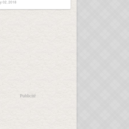
y 02, 2018
Publicité