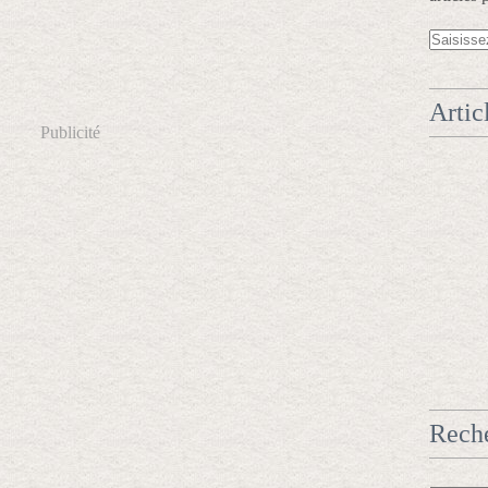
Artic
Publicité
Rech