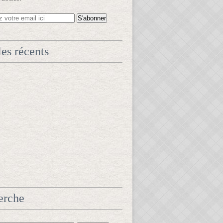
les récents
erche