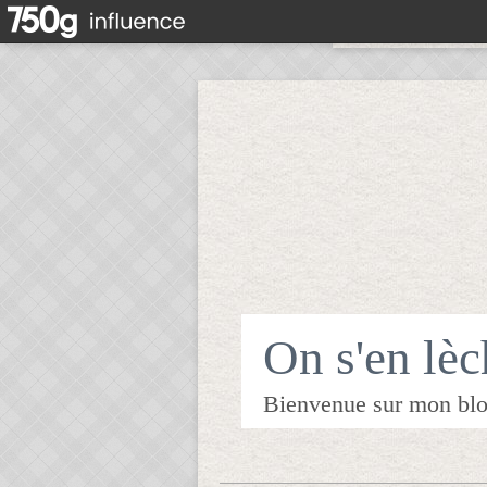
On s'en lèch