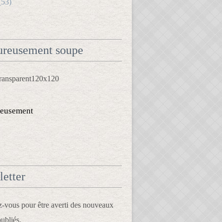
(53)
reusement soupe
eusement
etter
vous pour être averti des nouveaux
publiés.