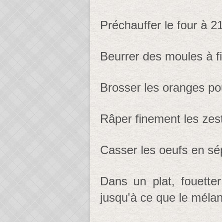
Préchauffer le four à 2
Beurrer des moules à fi
Brosser les oranges pou
Râper finement les zest
Casser les oeufs en sé
Dans un plat, fouette
jusqu'à ce que le méla