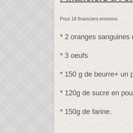
Pour 18 financiers environs
* 2 oranges sanguines 
* 3 oeufs
* 150 g de beurre+ un 
* 120g de sucre en pou
* 150g de farine.