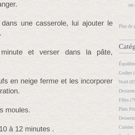
anger.
 dans une casserole, lui ajouter le
Plus de 
.
Catég
 minute et verser dans la pâte,
Équilibr
Goûter (
fs en neige ferme et les incorporer
Noël (8
ration.
Desserts
Fêtes (7
es moules.
Plats Pri
Desserts
Cuisine
10 à 12 minutes .