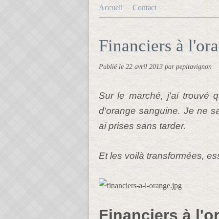
Accueil
Contact
Financiers à l'or
Publié le
22 avril 2013
par pepitavignon
Sur le marché, j'ai trouvé q
d'orange sanguine. Je ne sav
ai prises sans tarder.
Et les voilà transformées, ess
Financiers à l'