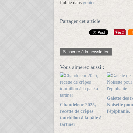
Publié dans
goûter
Partager cet article
R
S'inscrire à la newsletter
Vous aimerez aussi :
Galette des ro
Chandeleur 2025,
Noisette pou
recette de crêpes
l'épiphanie.
tourbillon à la pâte à
tartiner