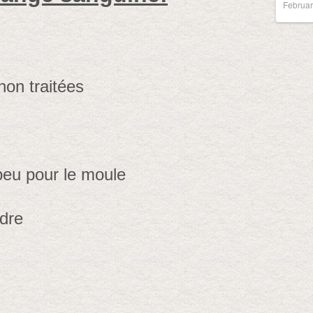
Februar
non traitées
peu pour le moule
dre