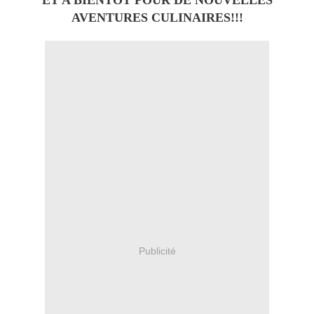
ET A BIENTOT POUR DE NOUVELLES
AVENTURES CULINAIRES!!!
Publicité