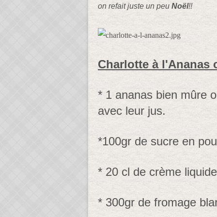
on refait juste un peu
Noël
!!
Charlotte à l'Ananas
* 1 ananas bien mûre o
avec leur jus.
*100gr de sucre en po
* 20 cl de crème liquide
* 300gr de fromage bla