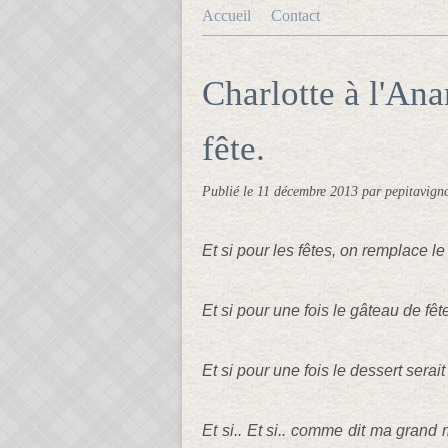
Accueil
Contact
Charlotte à l'An
fête.
Publié le
11 décembre 2013
par pepitavign
Et si pour les fêtes, on remplace le
Et si pour une fois le gâteau de fê
Et si pour une fois le dessert serait l
Et si.. Et si.. comme dit ma grand