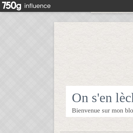
On s'en lèch