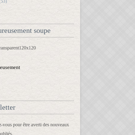
(53)
reusement soupe
eusement
etter
vous pour être averti des nouveaux
publiés.