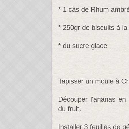
* 1 càs de Rhum ambr
* 250gr de biscuits à la 
* du sucre glace
Tapisser un moule à Cha
Découper l'ananas en c
du fruit.
Installer 3 feuilles de 