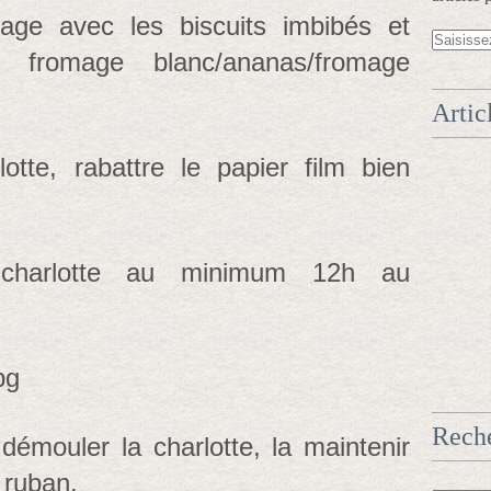
age avec les biscuits imbibés et
on fromage blanc/ananas/fromage
Artic
otte, rabattre le papier film bien
 charlotte au minimum 12h au
Rech
émouler la charlotte, la maintenir
 ruban.