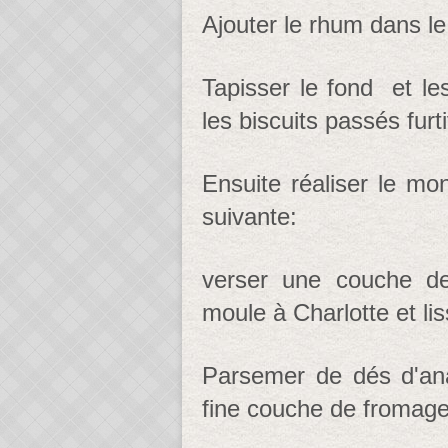
Ajouter le rhum dans le
Tapisser le fond et le
les biscuits passés fur
Ensuite réaliser le mo
suivante:
verser une couche d
moule à Charlotte et li
Parsemer de dés d'ana
fine couche de fromage