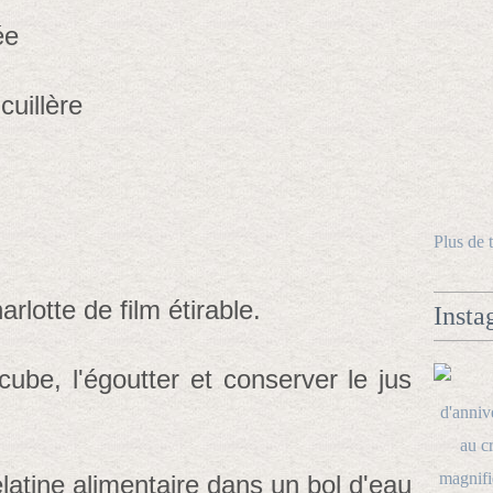
ée
cuillère
Plus de 
rlotte de film étirable.
Insta
ube, l'égoutter et conserver le jus
gélatine alimentaire dans un bol d'eau