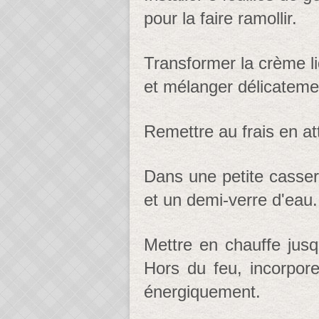
pour la faire ramollir.
Transformer la crème l
et mélanger délicateme
Remettre au frais en at
Dans une petite cassero
et un demi-verre d'eau.
Mettre en chauffe jusqu
Hors du feu, incorpore
énergiquement.