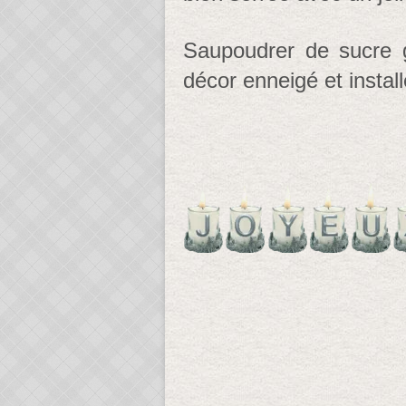
Saupoudrer de sucre g
décor enneigé et install