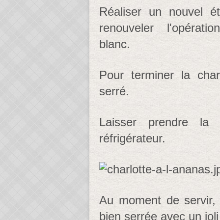
Réaliser un nouvel ét
renouveler l'opérati
blanc.
Pour terminer la charl
serré.
Laisser prendre la
réfrigérateur.
Au moment de servir, d
bien serrée avec un joli