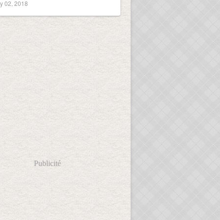
y 02, 2018
Publicité