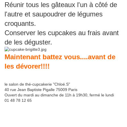
Réunir tous les gâteaux l'un à côté de
l'autre et saupoudrer de légumes
croquants.
Conserver les cupcakes au frais avant
de les déguster.
Maintenant battez vous....avant de
les dévorer!!!!
le salon de thé-cupcakerie "Chloé.S"
40 rue Jean Baptiste Pigalle 75009 Paris
Ouvert du mardi au dimanche de 11h à 19h30, fermé le lundi
01 48 78 12 65