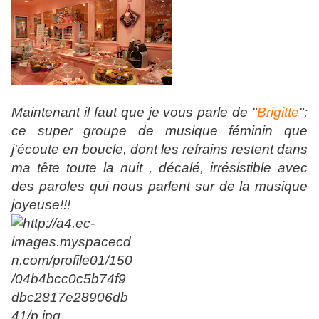
Maintenant il faut que je vous parle de "
Brigitte
";
ce super groupe de musique féminin que
j'écoute en boucle, dont les refrains restent dans
ma tête toute la nuit , décalé, irrésistible avec
des paroles qui nous parlent sur de la musique
joyeuse!!!