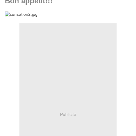
Bon appétit!!!
Publicité