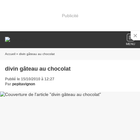
Publicité
MENU
Accueil
» divin gâteau au chocolat
divin gâteau au chocolat
Publié le 15/10/2010 à 12:27
Par
pepitavignon