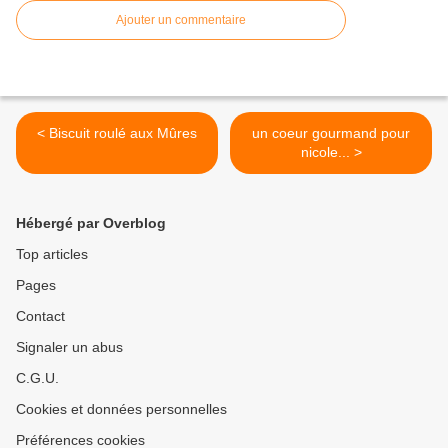
Ajouter un commentaire
< Biscuit roulé aux Mûres
un coeur gourmand pour
nicole... >
Hébergé par Overblog
Top articles
Pages
Contact
Signaler un abus
C.G.U.
Cookies et données personnelles
Préférences cookies