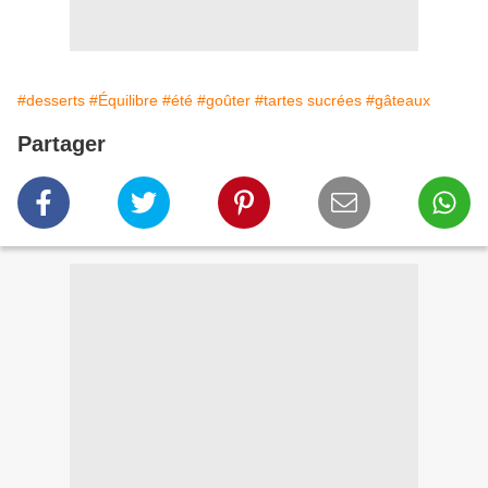
#desserts
#Équilibre
#été
#goûter
#tartes sucrées
#gâteaux
Partager