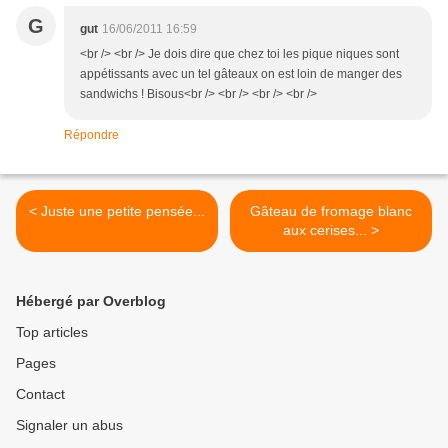
G
gut
16/06/2011 16:59
<br /> <br /> Je dois dire que chez toi les pique niques sont
appétissants avec un tel gâteaux on est loin de manger des
sandwichs ! Bisous<br /> <br /> <br /> <br />
Répondre
< Juste une petite pensée...
Gâteau de fromage blanc
aux cerises... >
Hébergé par Overblog
Top articles
Pages
Contact
Signaler un abus