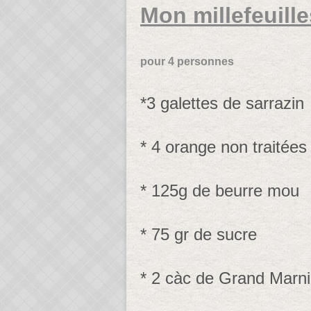
Mon millefeuille
pour 4 personnes
*3 galettes de sarrazin
* 4 orange non traitées
* 125g de beurre mou
* 75 gr de sucre
* 2 càc de Grand Marn