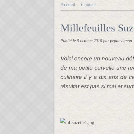
Accueil
Contact
Millefeuilles Suz
Publié le
9 octobre 2010
par pepitavignon
Voici encore un nouveau défi d
de ma petite cervelle une r
culinaire il y a dix ans de ce
résultat est pas si mal et surto