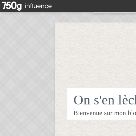
On s'en lèch