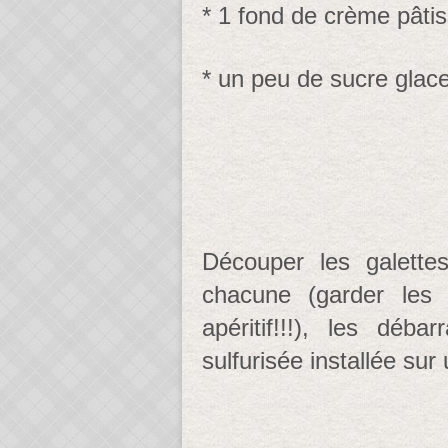
* 1 fond de crème pâtis
* un peu de sucre glac
Découper les galettes
chacune (garder les
apéritif!!!), les déb
sulfurisée installée sur