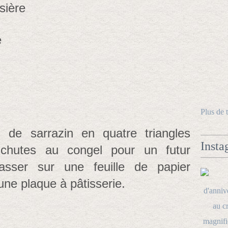
sière
e
Plus de 
 de sarrazin en quatre triangles
Insta
 chutes au congel pour un futur
arrasser sur une feuille de papier
 une plaque à pâtisserie.