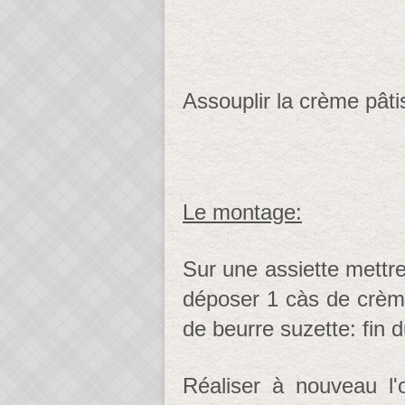
Assouplir la crème pâti
Le montage:
Sur une assiette mettr
déposer 1 càs de crème
de beurre suzette: fin 
Réaliser à nouveau l'