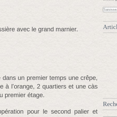
Artic
ssière avec le grand marnier.
e dans un premier temps une crêpe,
 à l'orange, 2 quartiers et une càs
du premier étage.
Rech
opération pour le second palier et