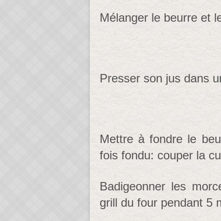
Mélanger le beurre et l
Presser son jus dans u
Mettre à fondre le beu
fois fondu: couper la c
Badigeonner les morc
grill du four pendant 5 