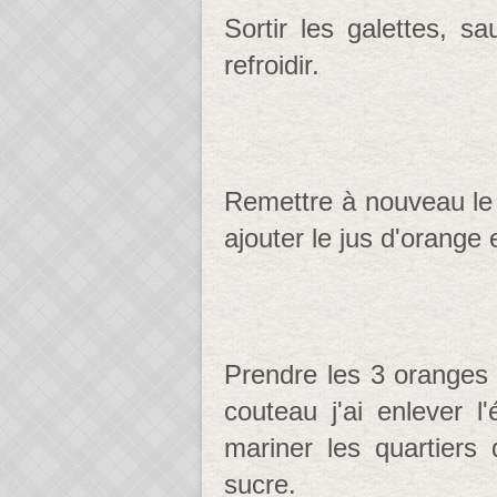
Sortir les galettes, s
refroidir.
Remettre à nouveau le b
ajouter le jus d'orange e
Prendre les 3 oranges et
couteau j'ai enlever l'
mariner les quartiers
sucre.