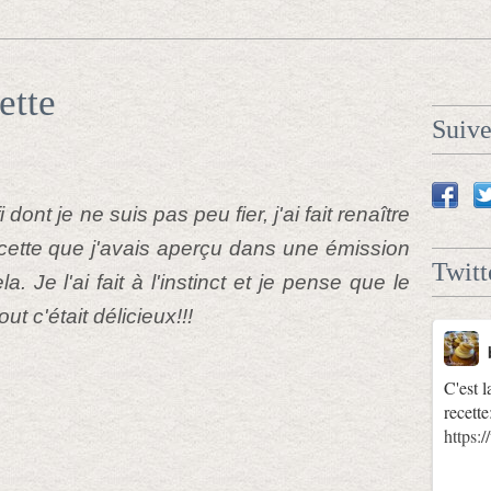
ette
Suiv
ont je ne suis pas peu fier, j'ai fait renaître
ecette que j'avais aperçu dans une émission
Twitt
la. Je l'ai fait à l'instinct et je pense que le
ut c'était délicieux!!!
C'est l
recette
https