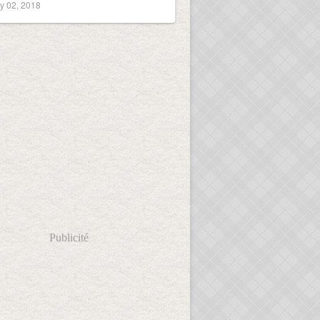
y 02, 2018
Publicité