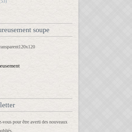
(53)
reusement soupe
eusement
etter
vous pour être averti des nouveaux
publiés.