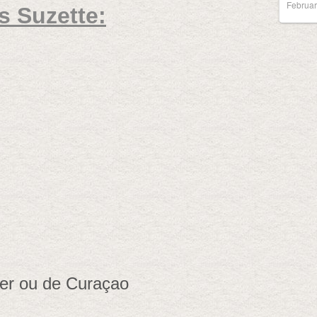
Februar
s Suzette:
ier ou de Curaçao