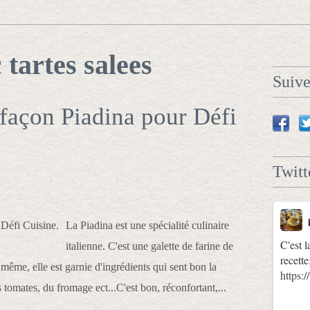
c
tartes salees
Suiv
 façon Piadina pour Défi
Twitt
La Piadina est une spécialité culinaire
C'est l
italienne. C'est une galette de farine de
recette
 même, elle est garnie d'ingrédients qui sent bon la
https
omates, du fromage ect...C'est bon, réconfortant,...