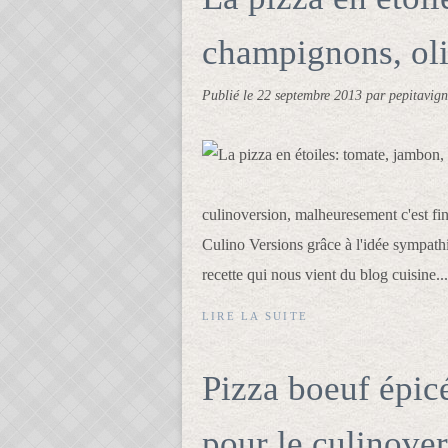
champignons, oli
Publié le
22 septembre 2013
par pepitavig
culinoversion, malheuresement c'est fi
Culino Versions grâce à l'idée sympathi
recette qui nous vient du blog cuisine...
LIRE LA SUITE
Pizza boeuf épicé
pour le culinove