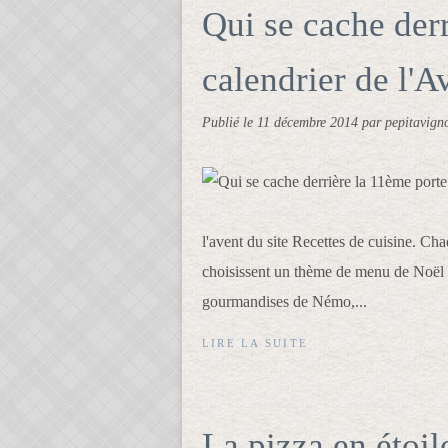
Qui se cache der
calendrier de l'
Publié le
11 décembre 2014
par pepitavign
l'avent du site Recettes de cuisine. Ch
choisissent un thème de menu de Noël e
gourmandises de Némo,...
LIRE LA SUITE
La pizza en étoil