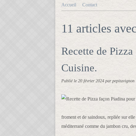
Accueil
Contact
11 articles ave
Recette de Pizza
Cuisine.
Publié le
20 février 2024
par pepitavignon
froment et de saindoux, repliée sur elle
méditerrané comme du jambon cru, des t