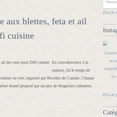
Februar
Plus de 
e aux blettes, feta et ail
Insta
fi cuisine
En convalescence à la
maison, j'ai le temps de
cuisiner en vert, organisé par Recettes de Cuisine. Chaque
n thème donné proposé par un jury de blogueurs culinaires.
Plus de 
Catég