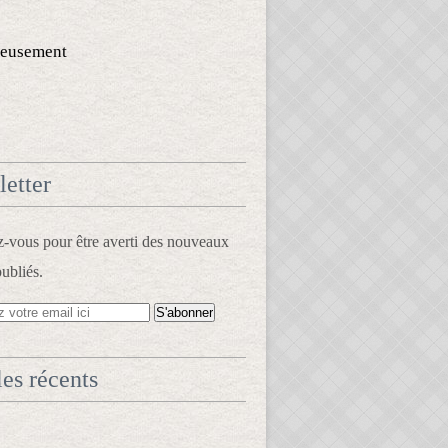
eusement
etter
vous pour être averti des nouveaux
publiés.
les récents