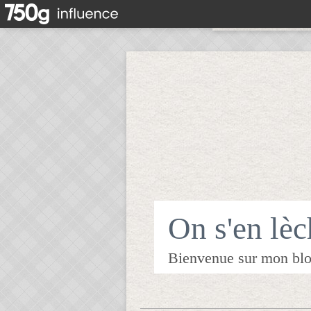
On s'en lèch