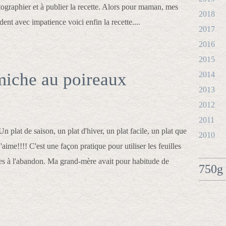
tographier et à publier la recette. Alors pour maman, mes
2018
dent avec impatience voici enfin la recette....
2017
2016
2015
amiche au poireaux
2014
2013
2012
2011
Un plat de saison, un plat d'hiver, un plat facile, un plat que
2010
j'aime!!!! C'est une façon pratique pour utiliser les feuilles
ées à l'abandon. Ma grand-mère avait pour habitude de
750g 