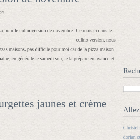
on
Ce mois ci dans le
culino version, nous
zzas maisons, pas difficile pour moi car de la pizza maison
ne, en générale le samedi soir, je la prépare en avance et
Rech
urgettes jaunes et crème
Allez 
Christel
dorian c