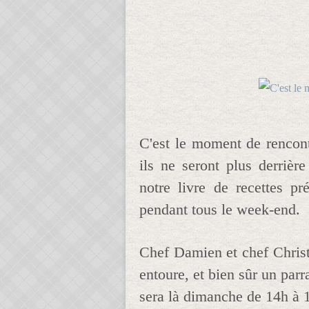
C'est le moment de rencont
ils ne seront plus derrièr
notre livre de recettes pr
pendant tous le week-end.
Chef Damien et chef Christ
entoure, et bien sûr un par
sera là dimanche de 14h à 1