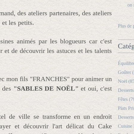
and, des ateliers partenaires, des ateliers
et les petits.
Plus de 
sines animés par les blogueurs car c'est
Catég
 et de découvrir les astuces et les talents
Équilibr
Goûter (
avec mon fils "FRANCHES" pour animer un
Noël (8
e des
"SABLES DE NOËL"
et oui, c'est
Desserts
Fêtes (7
Plats Pri
tel de ville se transforme en un endroit
Desserts
ayer et découvrir l'art délicat du Cake
Cuisine