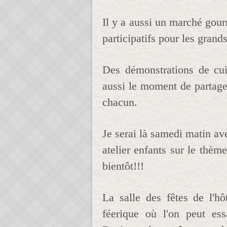
Il y a aussi un marché gourm
participatifs pour les grands 
Des démonstrations de cui
aussi le moment de partager
chacun.
Je serai là samedi matin 
atelier enfants sur le thèm
bientôt!!!
La salle des fêtes de l'hô
féerique où l'on peut ess