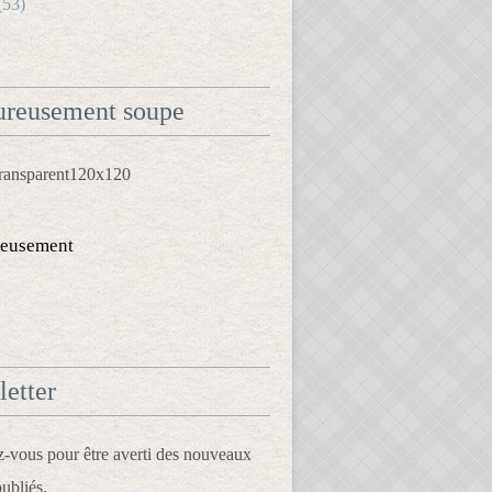
(53)
reusement soupe
eusement
etter
vous pour être averti des nouveaux
publiés.