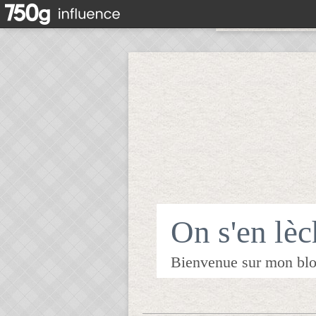
On s'en lèch