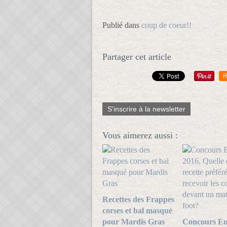
Publié dans
coup de coeur!!
Partager cet article
R
S'inscrire à la newsletter
Vous aimerez aussi :
Recettes des Frappes
corses et bal masqué
pour Mardis Gras
Concours Eu