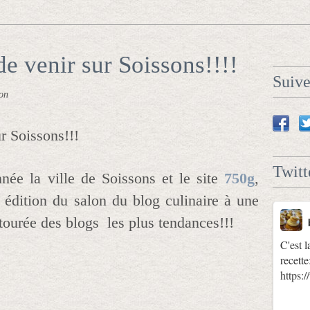
e venir sur Soissons!!!!
Suiv
on
r Soissons!!!
Twitt
ée la ville de Soissons et le site
750g
,
 édition du salon du blog culinaire à une
ntourée des blogs les plus tendances!!!
C'est l
recette
https