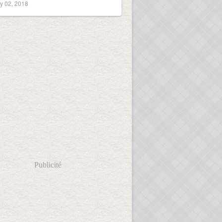
y 02, 2018
Publicité