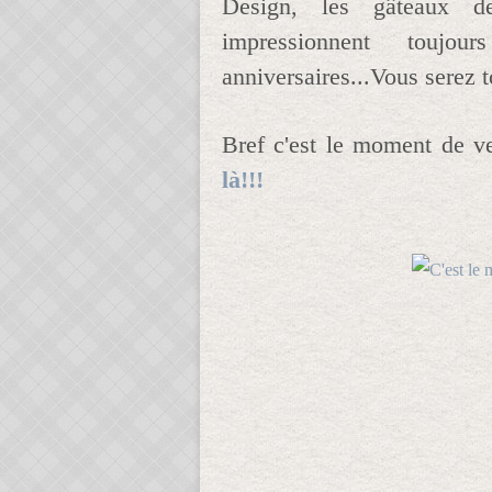
Design, les gâteaux d
impressionnent toujo
anniversaires...Vous serez t
Bref c'est le moment de ve
là!!!