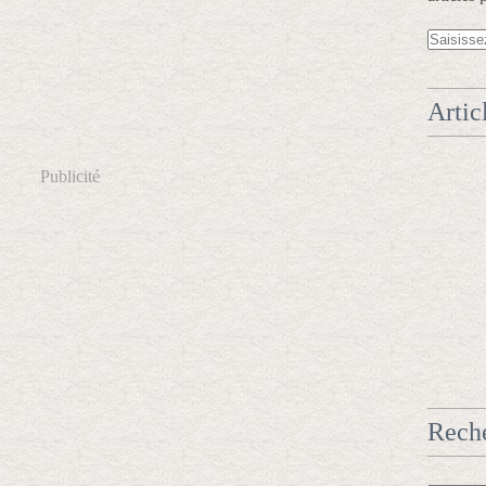
Artic
Publicité
Rech