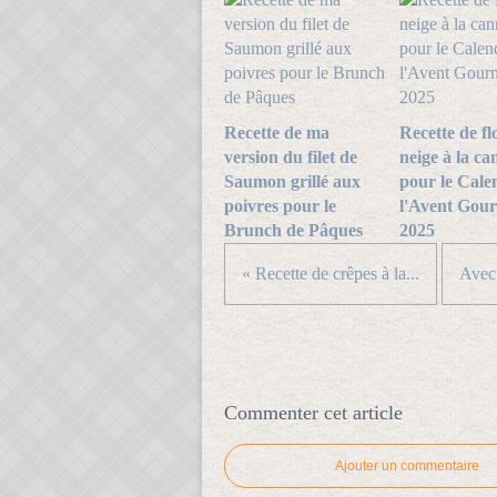
Recette de ma
Recette de fl
version du filet de
neige à la ca
Saumon grillé aux
pour le Cale
poivres pour le
l'Avent Gou
Brunch de Pâques
2025
« Recette de crêpes à la...
Avec 
Commenter cet article
Ajouter un commentaire