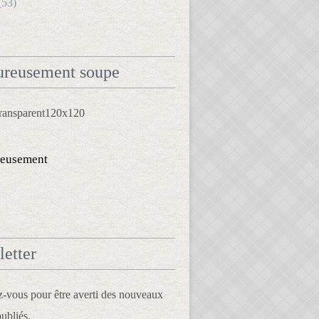
(53)
reusement soupe
eusement
etter
vous pour être averti des nouveaux
publiés.