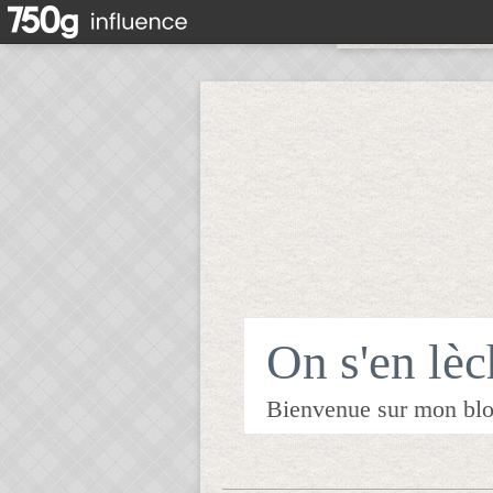
On s'en lèch