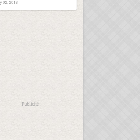
y 02, 2018
Publicité