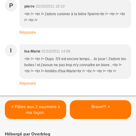
P
pierre
02/10/2011 18:10
<br /> <br /> j'adore cuisiner à la bière !!pierre<br /> <br /> <br
/> <br />
Répondre
I
Isa-Marie
01/10/2011 14:06
<br /> <br /> Oups. S'il est encore temps... Je joue ! J'adore les
boites ! et j'avoue ne pas trop m'y connaitre en biere...<br />
<br /> <br /> Amitiés d'Isa-Marie<br /> <br /> <br /> <br />
Répondre
< Pâtes aux 2 saumons à
Bravo!!! >
ma façon.
Hébergé par Overblog