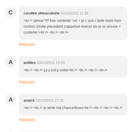
C
caroline ohmacuisine
04/10/2011 11:36
<br /> génial !!!!! trop contente ! en + je c que c bete mais mon
cochon d'inde precedent s'appellait marcel als je ss encore +
contente !<br /> <br /> <br />
Répondre
A
antilles
03/10/2011 19:03
<br /> <br /> ça y est g votée<br /> <br /> <br /> <br />
Répondre
A
anaïck
03/10/2011 17:31
<br /> <br /> je tente ma chance!bises<br /> <br /> <br /> <br />
Répondre