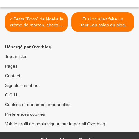
< Petits "Boco" de Noël à la
Et si on allait faire un
crème de marron, chocolat
tour...au salon du blog
et épices pour le concours
culinaire de Soissons! >
Boco
Hébergé par Overblog
Top articles
Pages
Contact
Signaler un abus
C.G.U.
Cookies et données personnelles
Préférences cookies
Voir le profil de pepitavignon sur le portail Overblog