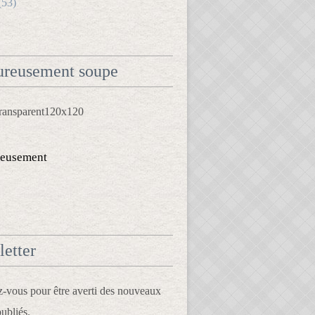
(53)
reusement soupe
eusement
etter
vous pour être averti des nouveaux
publiés.