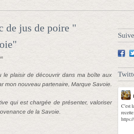
c de jus de poire "
Suiv
oie"
on
Twitt
u le plaisir de découvrir dans ma boîte aux
t par mon nouveau partenaire, Marque Savoie.
tive qui est chargée de présenter, valoriser
C'est l
provenance de la Savoie.
recette
https