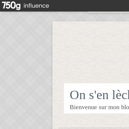
On s'en lèch