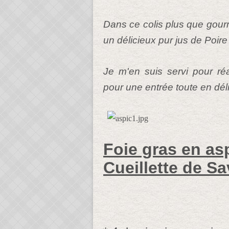
Dans ce colis plus que gourm
un délicieux pur jus de Poire
Je m'en suis servi pour réal
pour une entrée toute en dél
Foie gras en asp
Cueillette de Sa