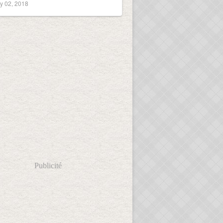
y 02, 2018
Publicité