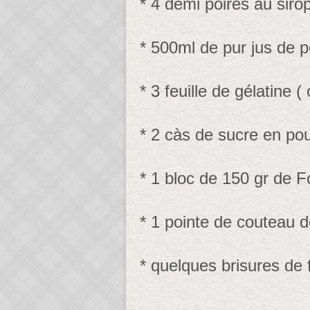
* 4 demi poires au siro
* 500ml de pur jus de po
* 3 feuille de gélatine 
* 2 càs de sucre en po
* 1 bloc de 150 gr de 
* 1 pointe de couteau de
* quelques brisures de