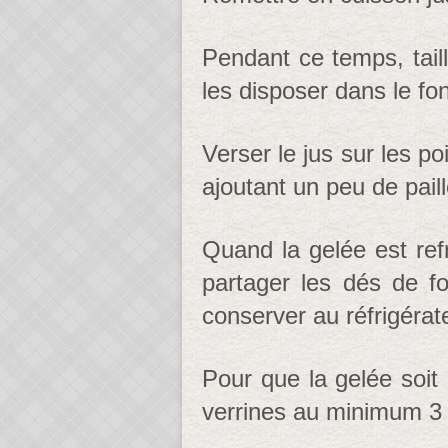
Pendant ce temps, taill
les disposer dans le fo
Verser le jus sur les po
ajoutant un peu de paill
Quand la gelée est refr
partager les dés de f
conserver au réfrigérat
Pour que la gelée soit 
verrines au minimum 3 