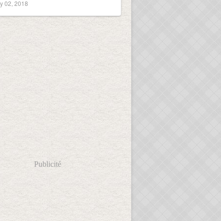
y 02, 2018
Publicité