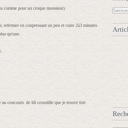
peu comme pour un croque monsieur).
ier, refermer en conpressant un peu et cuire 2à3 minutes
Artic
plus qu'une.
e.
er au concours de lili croustille que je trouve fort
Rech