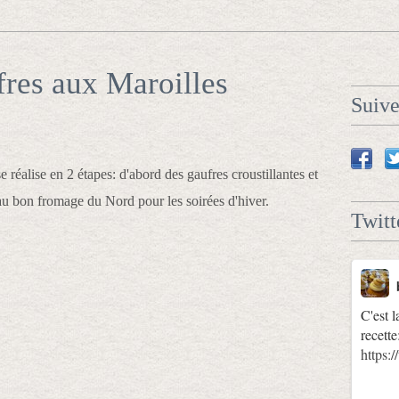
res aux Maroilles
Suiv
e réalise en 2 étapes: d'abord des gaufres croustillantes et
 au bon fromage du Nord pour les soirées d'hiver.
Twitt
C'est l
recette
https