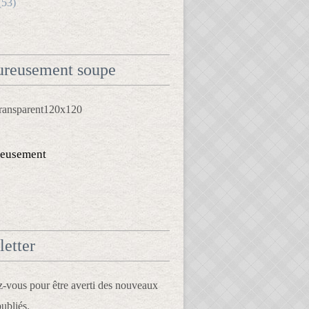
(53)
reusement soupe
eusement
etter
vous pour être averti des nouveaux
publiés.