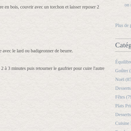
 en bois, couvrir avec un torchon et laisser reposer 2
Plus de 
Catég
 le avec le lard ou badigeonner de beurre.
Équilibr
 2 à 3 minutes puis retourner le gaufrier pour cuire l'autre
Goûter (
Noël (8
Desserts
Fêtes (7
Plats Pri
Desserts
Cuisine