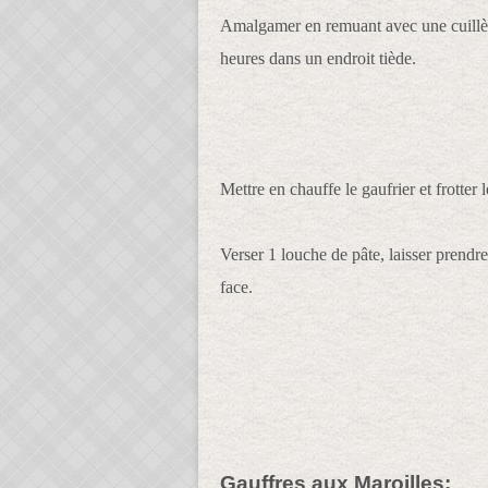
Amalgamer en remuant avec une cuillère
heures dans un endroit tiède.
Mettre en chauffe le gaufrier et frotter
Verser 1 louche de pâte, laisser prendre
face.
Gauffres aux Maroilles: