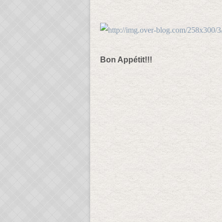
Bon Appétit!!!