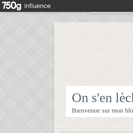
On s'en lèch