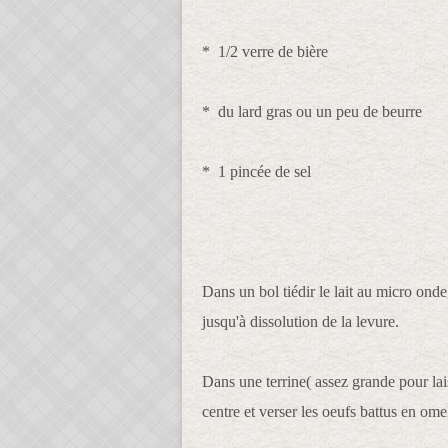
* 1/2 verre de bière
* du lard gras ou un peu de beurre
* 1 pincée de sel
Dans un bol tiédir le lait au micro onde,
jusqu'à dissolution de la levure.
Dans une terrine( assez grande pour lais
centre et verser les oeufs battus en omele