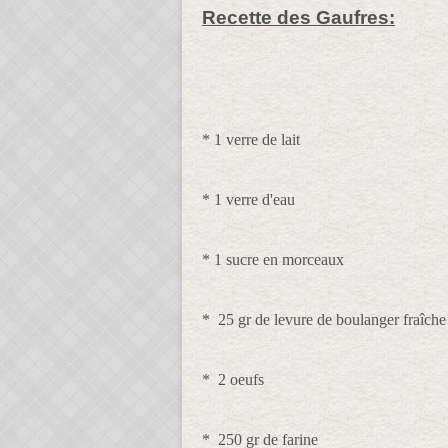
Recette des Gaufres:
* 1 verre de lait
* 1 verre d'eau
* 1 sucre en morceaux
* 25 gr de levure de boulanger fraîche
* 2 oeufs
* 250 gr de farine