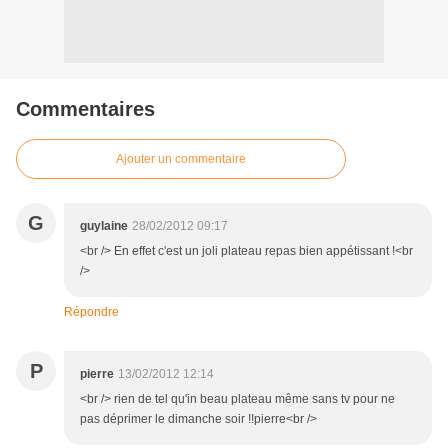
Commentaires
Ajouter un commentaire
G
guylaine
28/02/2012 09:17
<br /> En effet c'est un joli plateau repas bien appétissant !<br
/>
Répondre
P
pierre
13/02/2012 12:14
<br /> rien de tel qu'in beau plateau même sans tv pour ne
pas déprimer le dimanche soir !!pierre<br />