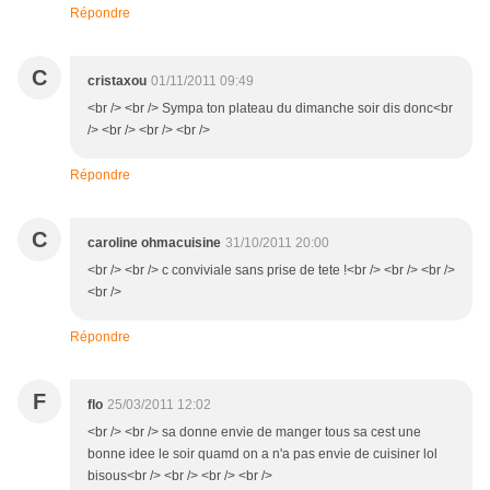
Répondre
C
cristaxou
01/11/2011 09:49
<br /> <br /> Sympa ton plateau du dimanche soir dis donc<br
/> <br /> <br /> <br />
Répondre
C
caroline ohmacuisine
31/10/2011 20:00
<br /> <br /> c conviviale sans prise de tete !<br /> <br /> <br />
<br />
Répondre
F
flo
25/03/2011 12:02
<br /> <br /> sa donne envie de manger tous sa cest une
bonne idee le soir quamd on a n'a pas envie de cuisiner lol
bisous<br /> <br /> <br /> <br />