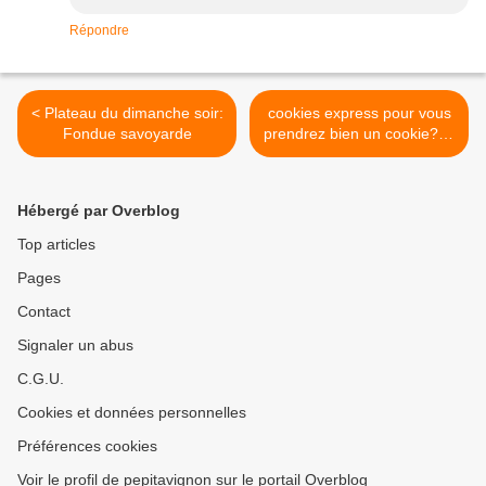
Répondre
< Plateau du dimanche soir:
cookies express pour vous
Fondue savoyarde
prendrez bien un cookie???
>
Hébergé par Overblog
Top articles
Pages
Contact
Signaler un abus
C.G.U.
Cookies et données personnelles
Préférences cookies
Voir le profil de pepitavignon sur le portail Overblog