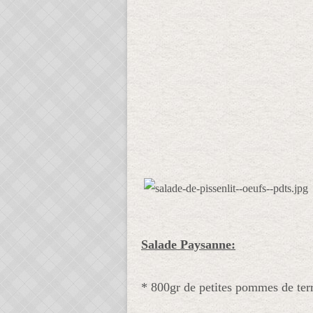
Salade Paysanne:
* 800gr de petites pommes de ter