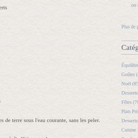
erts
Plus de 
Catég
Équilibr
Goûter (
Noël (8
Desserts
é
Fêtes (7
Plats Pri
de terre sous l'eau courante, sans les peler.
Desserts
Cuisine