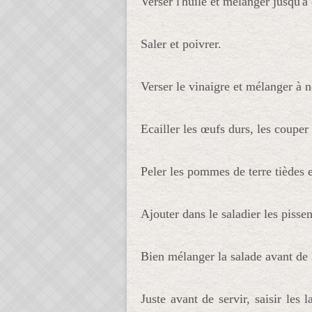
Verser l'huile et mélanger jusqu'à
Saler et poivrer.
Verser le vinaigre et mélanger à 
Ecailler les œufs durs, les couper e
Peler les pommes de terre tièdes e
Ajouter dans le saladier les pisse
Bien mélanger la salade avant de 
Juste avant de servir, saisir les