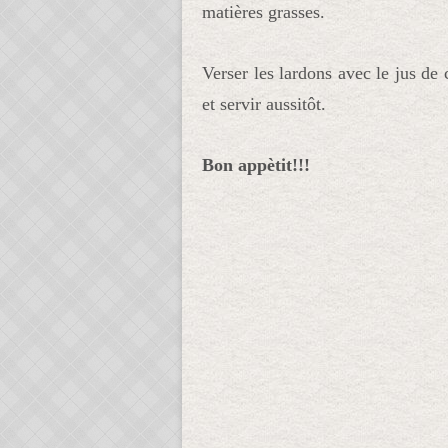
matières grasses.
Verser les lardons avec le jus de
et servir aussitôt.
Bon appètit!!!