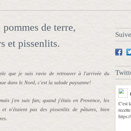
 pommes de terre,
Suiv
 et pissenlits.
Twitt
ple que je suis ravie de retrouver à l'arrivée du
nue dans le Nord, c'est la salade paysanne!
mais j'en suis fan; quand j'étais en Provence, les
C'est l
 et n'étaient pas des pissenlits de pâtures, bien
recette
https
res.