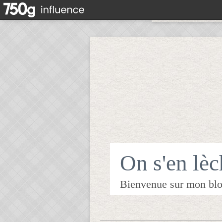
On s'en lèch