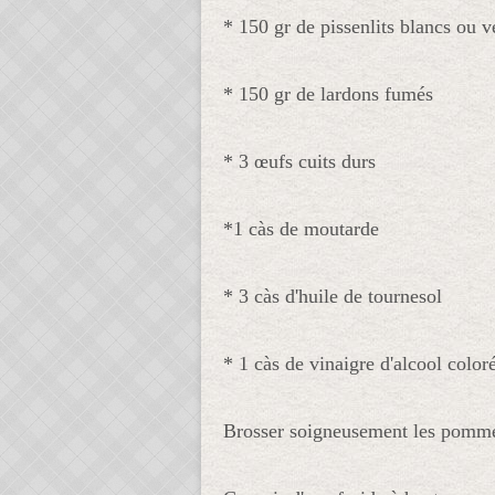
* 150 gr de pissenlits blancs ou v
* 150 gr de lardons fumés
* 3 œufs cuits durs
*1 càs de moutarde
* 3 càs d'huile de tournesol
* 1 càs de vinaigre d'alcool color
Brosser soigneusement les pommes 