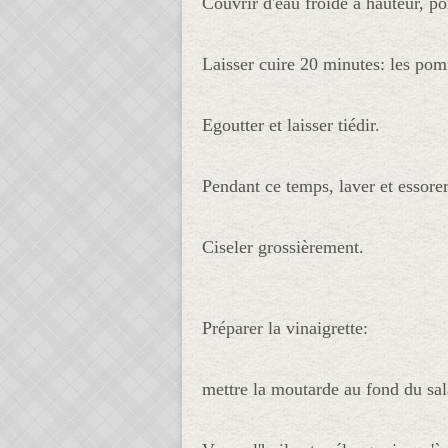
Couvrir d'eau froide à hauteur, por
Laisser cuire 20 minutes: les pomm
Egoutter et laisser tiédir.
Pendant ce temps, laver et essorer 
Ciseler grossièrement.
Préparer la vinaigrette:
mettre la moutarde au fond du sal