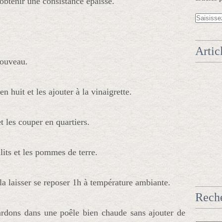
 obtenir une consistance épaisse.
Artic
nouveau.
n huit et les ajouter à la vinaigrette.
t les couper en quartiers.
nlits et les pommes de terre.
la laisser se reposer 1h à température ambiante.
Rech
 lardons dans une poêle bien chaude sans ajouter de