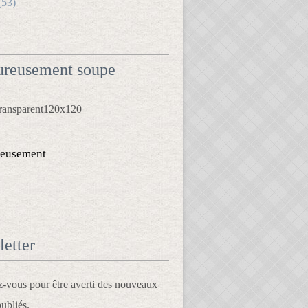
(53)
reusement soupe
eusement
etter
vous pour être averti des nouveaux
publiés.