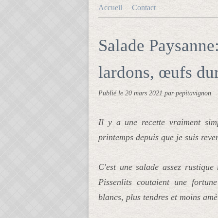
Accueil
Contact
Salade Paysanne:
lardons, œufs durs
Publié le
20 mars 2021
par pepitavignon
Il y a une recette vraiment sim
printemps depuis que je suis reve
C'est une salade assez rustique 
Pissenlits coutaient une fortune
blancs, plus tendres et moins amè