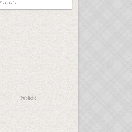
y 02, 2018
Publicité