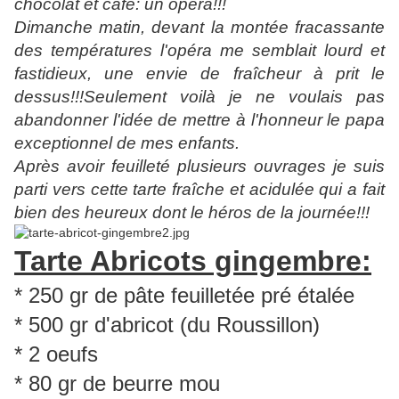
chocolat et café: un opéra!!!
Dimanche matin, devant la montée fracassante
des températures l'opéra me semblait lourd et
fastidieux, une envie de fraîcheur à prit le
dessus!!!Seulement voilà je ne voulais pas
abandonner l'idée de mettre à l'honneur le papa
exceptionnel de mes enfants.
Après avoir feuilleté plusieurs ouvrages je suis
parti vers cette tarte fraîche et acidulée qui a fait
bien des heureux dont le héros de la journée!!!
Tarte Abricots gingembre:
* 250 gr de pâte feuilletée pré étalée
* 500 gr d'abricot (du Roussillon)
* 2 oeufs
* 80 gr de beurre mou