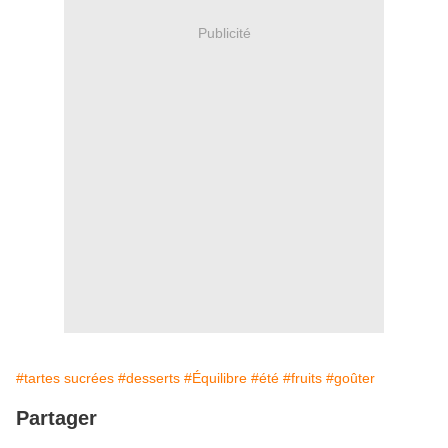
Publicité
#tartes sucrées
#desserts
#Équilibre
#été
#fruits
#goûter
Partager