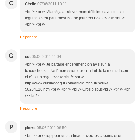
C
Cécile
07/06/2011 10:11
<br /> <br /> Miam! ça a l'air vraiment délicieux avec tous ces
légumes bien parfumés! Bonne journée! Bises!<br /> <br />
<br /> <br />
Répondre
G
gut
05/06/2011 11:04
<br /> <br /> Je partage entièrement ton avis sur la
tchoutchouka. J'ai l'impression qu'on la fait de la même façon
et c'est un régal !<br /> <br /> <br />
http://www.cuisinedegut.com/article-tchoutchouka-
56204126.html<br /> <br /> <br /> Gros bisous<br /> <br /> <br
/> <br />
Répondre
P
pierre
05/06/2011 08:50
<br /> <br /> top pour une tartinade avec les copains et un