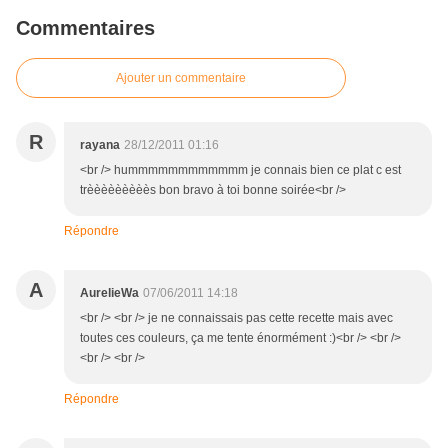
Commentaires
Ajouter un commentaire
R
rayana
28/12/2011 01:16
<br /> hummmmmmmmmmmm je connais bien ce plat c est
trèèèèèèèèès bon bravo à toi bonne soirée<br />
Répondre
A
AurelieWa
07/06/2011 14:18
<br /> <br /> je ne connaissais pas cette recette mais avec
toutes ces couleurs, ça me tente énormément :)<br /> <br />
<br /> <br />
Répondre