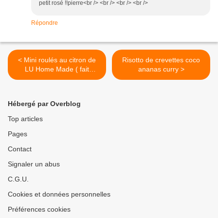
petit rosé !!pierre<br /> <br /> <br /> <br />
Répondre
< Mini roulés au citron de
Risotto de crevettes coco
LU Home Made ( fait
ananas curry >
maison)
Hébergé par Overblog
Top articles
Pages
Contact
Signaler un abus
C.G.U.
Cookies et données personnelles
Préférences cookies