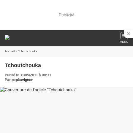
Publicité
MENU
Accueil
» Tchoutchouka
Tchoutchouka
Publié le 31/05/2011 à 08:31
Par
pepitavignon