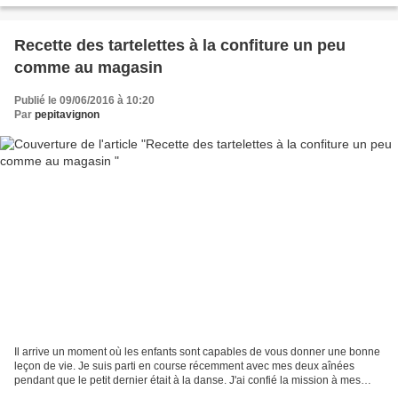
Recette des tartelettes à la confiture un peu
comme au magasin
Publié le 09/06/2016 à 10:20
Par
pepitavignon
Il arrive un moment où les enfants sont capables de vous donner une bonne
leçon de vie. Je suis parti en course récemment avec mes deux aînées
pendant que le petit dernier était à la danse. J'ai confié la mission à mes
garçons d'aller choisir un paquet...