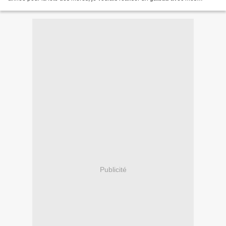
enfants. Que les mamans et enfants se retrouvent...
Publicité