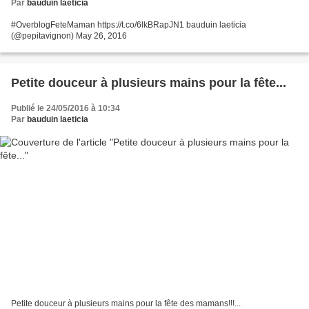
Par
bauduin laeticia
#OverblogFeteMaman https://t.co/6lkBRapJN1 bauduin laeticia
(@pepitavignon) May 26, 2016
Petite douceur à plusieurs mains pour la fête...
Publié le 24/05/2016 à 10:34
Par
bauduin laeticia
Petite douceur à plusieurs mains pour la fête des mamans!!!...