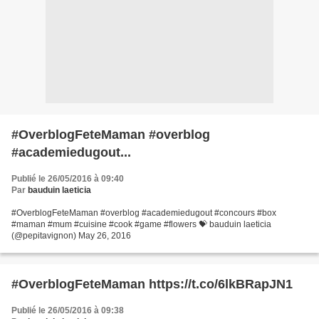
#OverblogFeteMaman #overblog
#academiedugout...
Publié le 26/05/2016 à 09:40
Par
bauduin laeticia
#OverblogFeteMaman #overblog #academiedugout #concours #box
#maman #mum #cuisine #cook #game #flowers 💝 bauduin laeticia
(@pepitavignon) May 26, 2016
#OverblogFeteMaman https://t.co/6lkBRapJN1
Publié le 26/05/2016 à 09:38