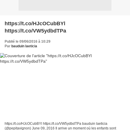
https://t.co/HJcOCubBYl
https://t.co/VW5ydbdTPa
Publié le 09/06/2016 à 10:29
Par
bauduin laeticia
https://t.co/HJcOCubBYl https://t.co/VW5ydbdTPa bauduin laeticia
(@pepitavignon) June 09, 2016 Il arrive un moment où les enfants sont