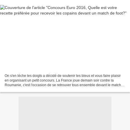
On s'en lèche les doigts a décidé de soutenir les bleus et vous faire plaisir
en organisant un petit concours. La France joue demain soir contre la
Roumanie, c'est l'occasion de se retrouver tous ensemble devant le match
mais qu'allez-vous servir à vos...