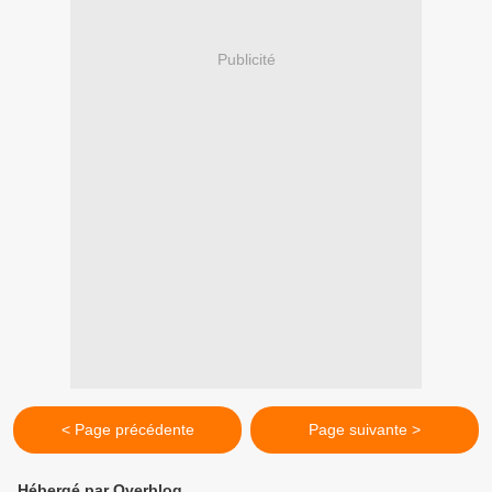
Publicité
< Page précédente
Page suivante >
Hébergé par Overblog