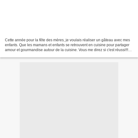
Cette année pour la fête des mères, je voulais réaliser un gâteau avec mes
enfants. Que les mamans et enfants se retrouvent en cuisine pour partager
amour et gourmandise autour de la cuisine. Vous me direz si c'est réussi!!!
charlotte royale aux fraises Gâteau...