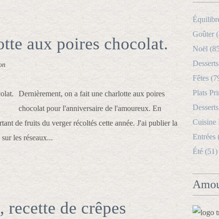
Équilibr
Goûter (
tte aux poires chocolat.
Noël (8
Desserts
on
Fêtes (7
Plats Pri
Dernièrement, on a fait une charlotte aux poires
Desserts
chocolat pour l'anniversaire de l'amoureux. En
Cuisine
tant de fruits du verger récoltés cette année. J'ai publier la
Entrées 
sur les réseaux...
Été (51)
Amou
 recette de crêpes