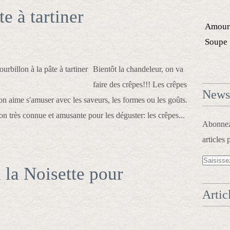
te à tartiner
Amour
Soupe
Bientôt la chandeleur, on va
faire des crêpes!!! Les crêpes
Newsl
on aime s'amuser avec les saveurs, les formes ou les goûts.
on très connue et amusante pour les déguster: les crêpes...
Abonnez-
articles 
à la Noisette pour
Artic