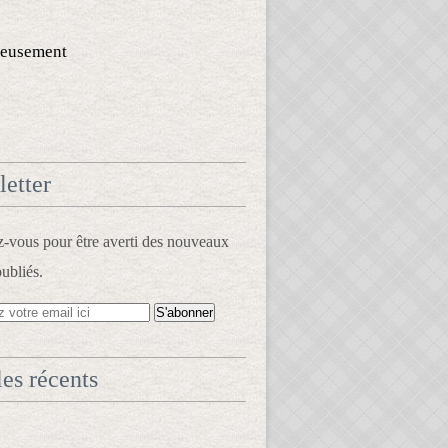
eusement
etter
vous pour être averti des nouveaux
publiés.
les récents