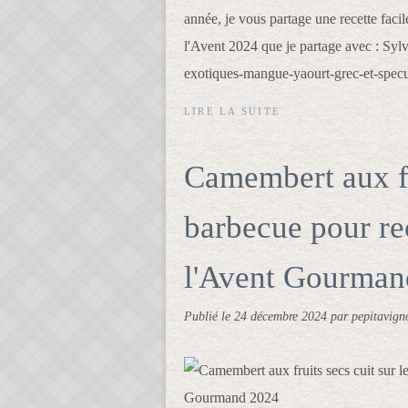
année, je vous partage une recette fac
l'Avent 2024 que je partage avec : Syl
exotiques-mangue-yaourt-grec-et-specu
LIRE LA SUITE
Camembert aux fru
barbecue pour re
l'Avent Gourman
Publié le
24 décembre 2024
par pepitavign