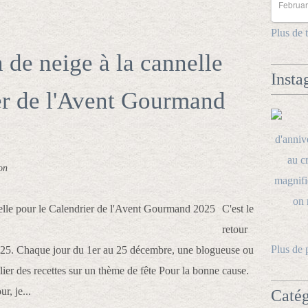
Februar
Plus de 
 de neige à la cannelle
Insta
er de l'Avent Gourmand
on
C'est le
retour
Plus de 
25. Chaque jour du 1er au 25 décembre, une blogueuse ou
lier des recettes sur un thème de fête Pour la bonne cause.
r, je...
Catég