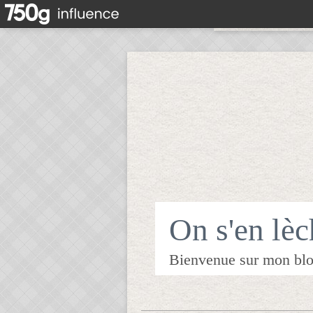
On s'en lèch