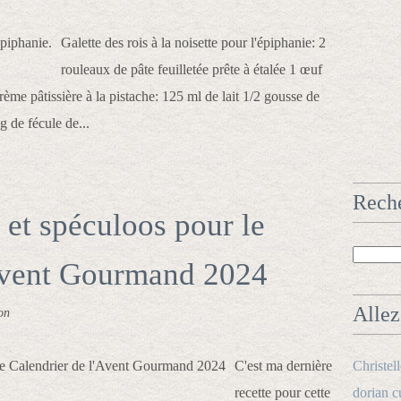
Galette des rois à la noisette pour l'épiphanie: 2
rouleaux de pâte feuilletée prête à étalée 1 œuf
ème pâtissière à la pistache: 125 ml de lait 1/2 gousse de
g de fécule de...
Rech
 et spéculoos pour le
'Avent Gourmand 2024
Allez 
on
C'est ma dernière
Christel
recette pour cette
dorian c