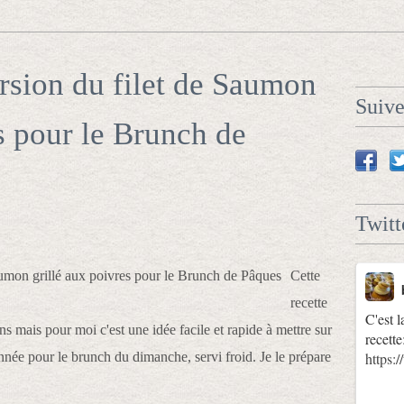
rsion du filet de Saumon
Suiv
s pour le Brunch de
Twitt
Cette
recette
C'est l
ons mais pour moi c'est une idée facile et rapide à mettre sur
recette
année pour le brunch du dimanche, servi froid. Je le prépare
https