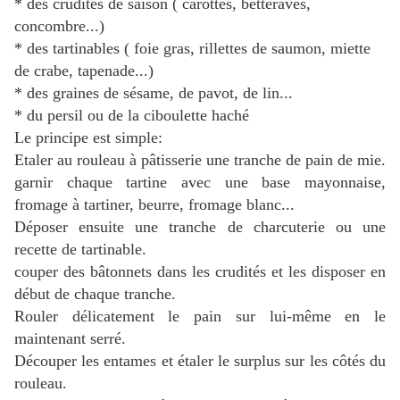
* des crudités de saison ( carottes, betteraves,
concombre...)
* des tartinables ( foie gras, rillettes de saumon, miette
de crabe, tapenade...)
* des graines de sésame, de pavot, de lin...
* du persil ou de la ciboulette haché
Le principe est simple:
Etaler au rouleau à pâtisserie une tranche de pain de mie.
garnir chaque tartine avec une base mayonnaise,
fromage à tartiner, beurre, fromage blanc...
Déposer ensuite une tranche de charcuterie ou une
recette de tartinable.
couper des bâtonnets dans les crudités et les disposer en
début de chaque tranche.
Rouler délicatement le pain sur lui-même en le
maintenant serré.
Découper les entames et étaler le surplus sur les côtés du
rouleau.