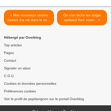
< Mes nouveaux voisins
On s'en lèche les doigts
j'adore ma vie dans le nord
updated their cover... >
@Quarouble
Hébergé par Overblog
Top articles
Pages
Contact
Signaler un abus
C.G.U.
Cookies et données personnelles
Préférences cookies
Voir le profil de pepitavignon sur le portail Overblog