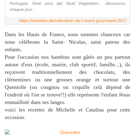
Portugais, Noël sans lait, Noël Végétalien... découvrez
chaque jour...
https://recettes.de/calendrier-de-l-avent-gourmand-2017
Dans les Hauts de France, nous sommes chanceux car
nous célébrons la Saint- Nicolas, saint patron des
enfants.
Pour l'occasion nos bambins sont gâtés un peu partout
autour d'eux (école, mairie, club sportif, famille...), ils
reçoivent traditionnellement des chocolats, des
clémentines ou une grosses orange et surtout une
Queniolle (ou cougnou ou coquille celà dépend de
l'endroit où l'on se trouve!!) elle représente l'enfant Jésus
emmailloté dans ses langes.
voici les recettes de Michelle et Catalina pour cette
occasion.