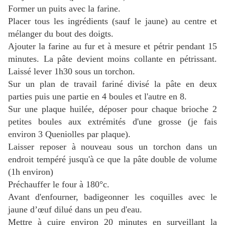
Former un puits avec la farine.
Placer tous les ingrédients (sauf le jaune) au centre et
mélanger du bout des doigts.
Ajouter la farine au fur et à mesure et pétrir pendant 15
minutes. La pâte devient moins collante en pétrissant.
Laissé lever 1h30 sous un torchon.
Sur un plan de travail fariné divisé la pâte en deux
parties puis une partie en 4 boules et l'autre en 8.
Sur une plaque huilée, déposer pour chaque brioche 2
petites boules aux extrémités d'une grosse (je fais
environ 3 Queniolles par plaque).
Laisser reposer à nouveau sous un torchon dans un
endroit tempéré jusqu'à ce que la pâte double de volume
(1h environ)
Préchauffer le four à 180°c.
Avant d'enfourner, badigeonner les coquilles avec le
jaune d’œuf dilué dans un peu d'eau.
Mettre à cuire environ 20 minutes en surveillant la