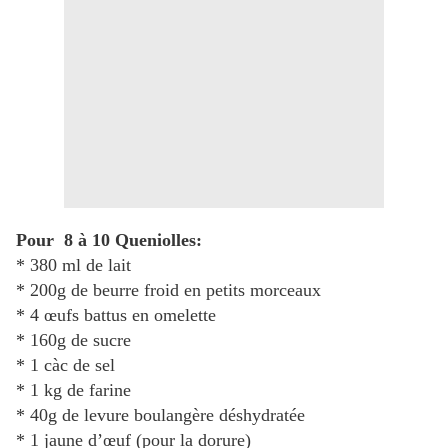
Pour 8 à 10 Queniolles:
* 380 ml de lait
* 200g de beurre froid en petits morceaux
* 4 œufs battus en omelette
* 160g de sucre
* 1 càc de sel
* 1 kg de farine
* 40g de levure boulangère déshydratée
* 1 jaune d’œuf (pour la dorure)