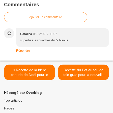
Commentaires
Ajouter un commentaire
C
Catalina
06/12/2017 11:07
superbes tes brioches<br /> bisous
Répondre
< Recette de la bière
Recette du Pot au feu de
chaude de Noël pour le
foie gras pour la nouvelle
Calendrier de l'Avent
année. >
Gourmand 2017
Hébergé par Overblog
Top articles
Pages