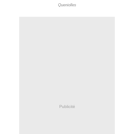
Queniolles
Publicité