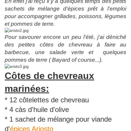
En effet j'ai reçu il y a quelques temps des petits
sachets de mélange d'épices prêt à l'emploi
pour accompagner grillades, poissons, légumes
et pommes de terre.
Pour savourer encore un peu l'été, j'ai déniché
des petites côtes de chevreau à faire au
barbecue, une salade verte et quelques
pommes de terre ( Bayard of course...).
Côtes de chevreaux
marinées:
* 12 côtelettes de chevreau
* 4 càs d'huile d'olive
* 1 sachet de mélange pour viande
d'
épices Ariosto