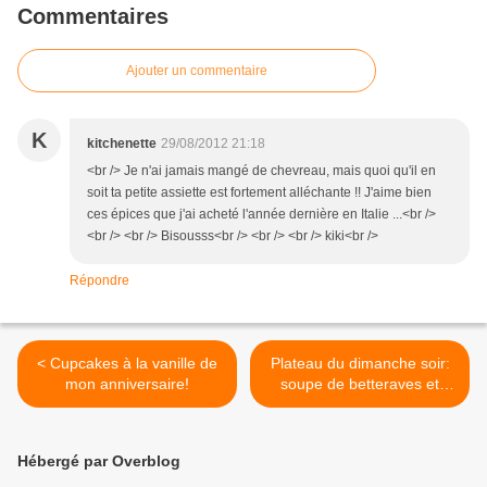
Commentaires
Ajouter un commentaire
K
kitchenette
29/08/2012 21:18
<br /> Je n'ai jamais mangé de chevreau, mais quoi qu'il en
soit ta petite assiette est fortement alléchante !! J'aime bien
ces épices que j'ai acheté l'année dernière en Italie ...<br />
<br /> <br /> Bisousss<br /> <br /> <br /> kiki<br />
Répondre
< Cupcakes à la vanille de
Plateau du dimanche soir:
mon anniversaire!
soupe de betteraves et
tartines. >
Hébergé par Overblog