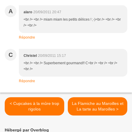
A
alaro
20/09/2011 20:47
<br /> <br /> miam miam les petits délices ! ;-)<br /> <br /> <br
/> <br />
Répondre
C
Christel
20/09/2011 15:17
<br /> <br /> Superbement gourmand!! C<br /> <br /> <br />
<br />
Répondre
< Cupcakes à la mûre trop
La Flamiche au Maroilles et
rigolos
La tarte au Maroilles >
Hébergé par Overblog