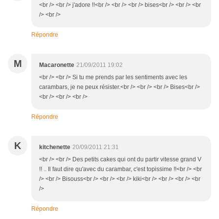
<br /> <br /> j'adore !!<br /> <br /> <br /> bises<br /> <br /> <br
/> <br />
Répondre
M
Macaronette
21/09/2011 19:02
<br /> <br /> Si tu me prends par les sentiments avec les
carambars, je ne peux résister.<br /> <br /> <br /> Bises<br />
<br /> <br /> <br />
Répondre
K
kitchenette
20/09/2011 21:31
<br /> <br /> Des petits cakes qui ont du partir vitesse grand V
!! .. Il faut dire qu'avec du carambar, c'est topissime !!<br /> <br
/> <br /> Bisouss<br /> <br /> <br /> kiki<br /> <br /> <br /> <br
/>
Répondre