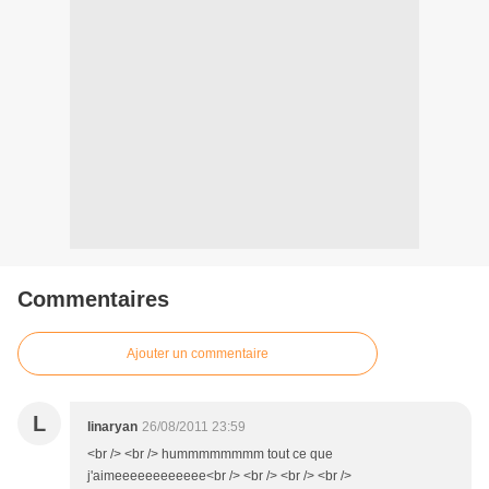
Commentaires
Ajouter un commentaire
L
linaryan
26/08/2011 23:59
<br /> <br /> hummmmmmmm tout ce que
j'aimeeeeeeeeeeee<br /> <br /> <br /> <br />