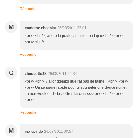
Répondre
M
madame chocolat
26/08/2011 23:01
<br /> <br /> j'adore le poulet au citron en tajine<br /> <br />
<br /> <br />
Répondre
C
choupette88
26/08/2011 21:34
<br /> <br /> y a longtemps que j'ai pas de tajine....<br /> <br />
<br /> Un passage rapide pour te souhaiter une douce nuit et
un bon week-end.<br /> Gros bisousssss<br /> <br /> <br />
<br />
Répondre
M
ma-ger-de
26/08/2011 08:57