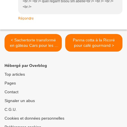
<br /> <br /> quel régal!!! bisou sm abelle<br /> <br /> <br />
<br />
Répondre
< Sachertorte transformé
Panna cotta à la Ricoré
en gâteau Cars pour les 9
pour café gourmand >
ans d'Antoine
Hébergé par Overblog
Top articles
Pages
Contact
Signaler un abus
C.G.U.
Cookies et données personnelles