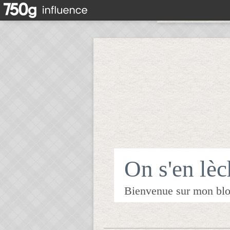
On s'en lèch