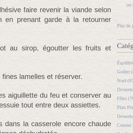
ésive faire revenir la viande selon
n en prenant garde à la retourner
Plus de 
Catég
ot au sirop, égoutter les fruits et
Équilibr
Goûter (
 fines lamelles et réserver.
Noël (8
Desserts
les aiguillette du feu et conserver au
Fêtes (7
'essuie tout entre deux assiettes.
Plats Pri
Desserts
its dans la casserole encore chaude
Cuisine