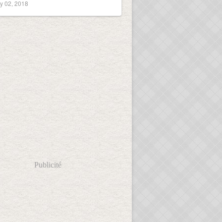
y 02, 2018
Publicité