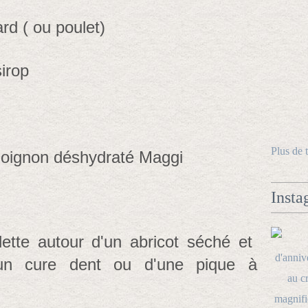
ard ( ou poulet)
sirop
Plus de 
l'oignon déshydraté Maggi
Insta
lette autour d'un abricot séché et
d'un cure dent ou d'une pique à