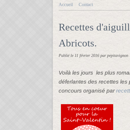
Accueil
Contact
Recettes d'aiguil
Abricots.
Publié le
11 février 2016
par pepitavignon
Voilà les jours les plus rom
déferlantes des recettes les p
concours organisé par
recet