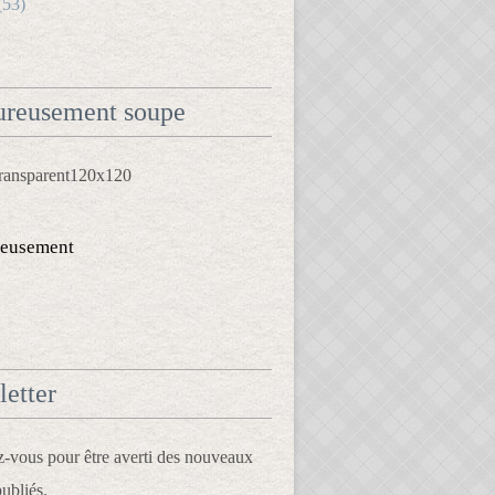
(53)
reusement soupe
eusement
etter
vous pour être averti des nouveaux
publiés.