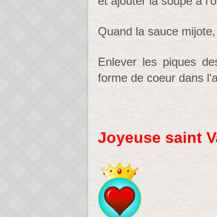
et ajouter la soupe à l
Quand la sauce mijote, 
Enlever les piques des
forme de coeur dans l'a
Joyeuse saint Va