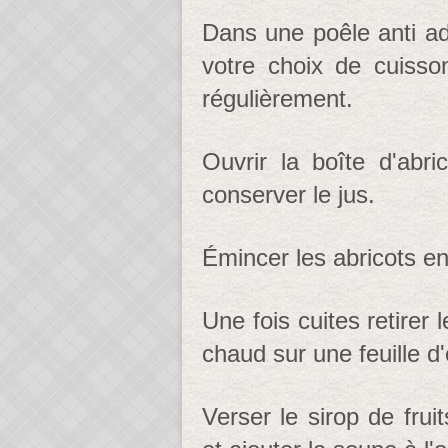
Dans une poêle anti adh
votre choix de cuisso
régulièrement.
Ouvrir la boîte d'abric
conserver le jus.
Émincer les abricots en
Une fois cuites retirer 
chaud sur une feuille d
Verser le sirop de fru