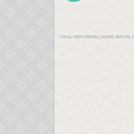
coeur
,
saint valentin
,
canard
,
abricots
,