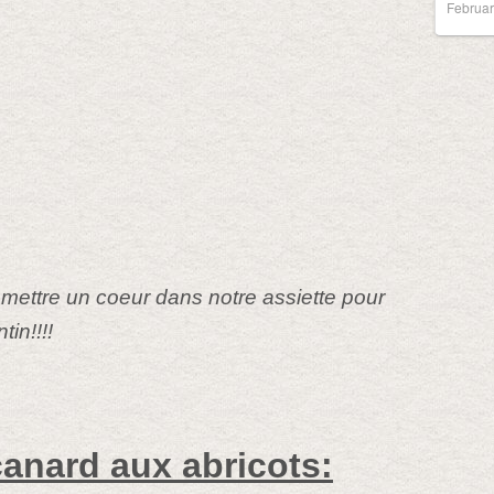
Februar
ut mettre un coeur dans notre assiette pour
tin!!!!
canard aux abricots: