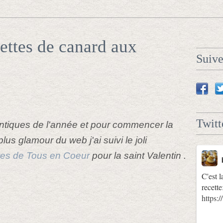
lettes de canard aux
Suiv
Twitt
antiques de l'année et pour commencer la
lus glamour du web j'ai suivi le joli
tes de Tous en Coeur
pour la saint Valentin .
C'est l
recette
https