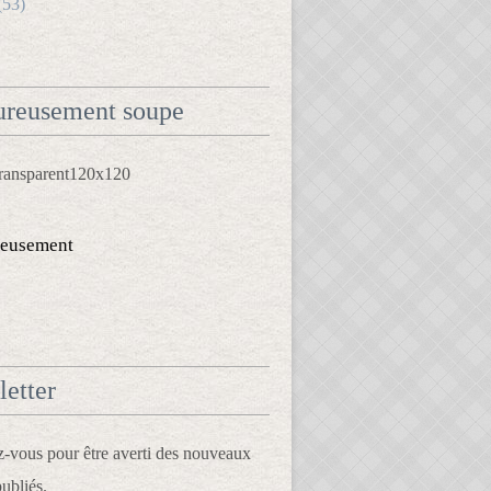
(53)
reusement soupe
eusement
etter
vous pour être averti des nouveaux
publiés.