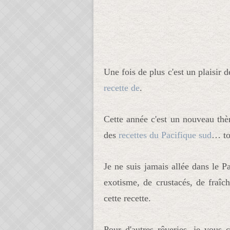
Une fois de plus c'est un plaisir 
recette de
.
Cette année c'est un nouveau thè
des
recettes du Pacifique sud
… to
Je ne suis jamais allée dans le 
exotisme, de crustacés, de fraîch
cette recette.
Pour d'autres rêveries, je vous