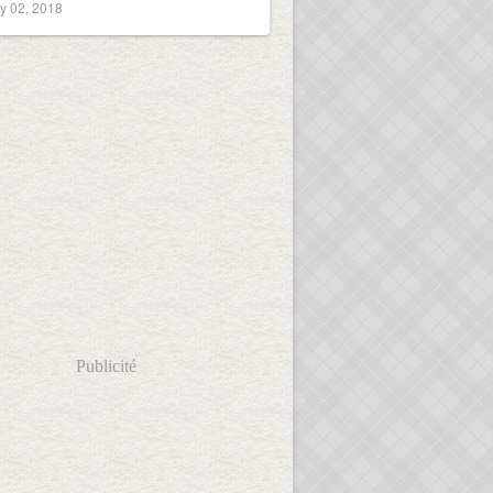
y 02, 2018
Publicité