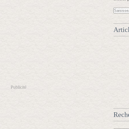
Artic
Publicité
Rech