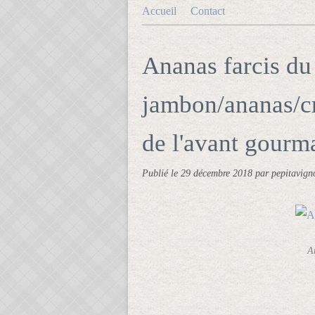
Accueil
Contact
Ananas farcis du 
jambon/ananas/cr
de l'avant gourm
Publié le
29 décembre 2018
par pepitavign
A