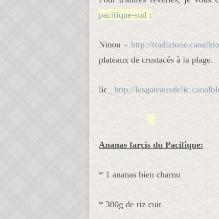
pacifique-sud
 :
Ninou - 
http://tradizione.canalb
plateaux de crustacés à la plage.
lic_
http://lesgateauxdelic.canalb
Ananas farcis du Pacifique:
* 1 ananas bien charnu
* 300g de riz cuit