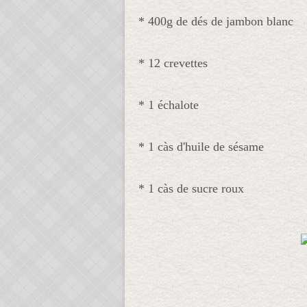
* 400g de dés de jambon blanc
* 12 crevettes
* 1 échalote
* 1 càs d'huile de sésame
* 1 càs de sucre roux