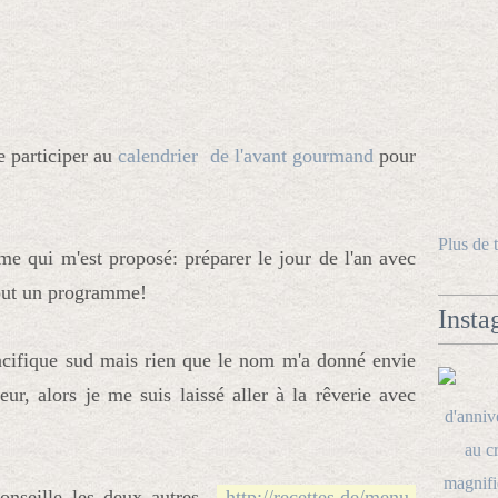
de participer au
calendrier de l'avant
gourmand
pour
Plus de 
me qui m'est proposé: préparer le jour de l'an avec
ut un programme!
Insta
Pacifique sud mais rien que le nom m'a donné envie
eur, alors je me suis laissé aller à la rêverie avec
 conseille les deux autres
http://recettes.de/menu-