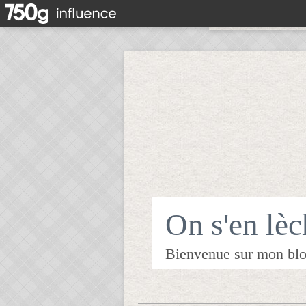
On s'en lèch