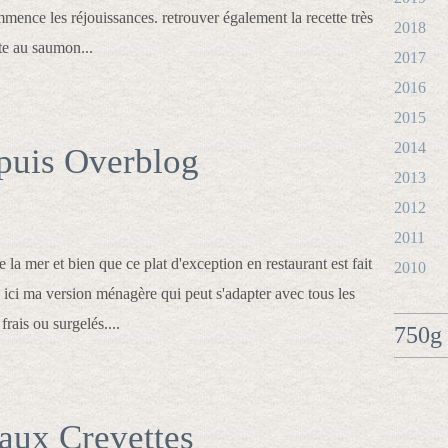
ommence les réjouissances. retrouver également la recette très
2018
e au saumon...
2017
2016
2015
2014
epuis Overblog
2013
2012
2011
la mer et bien que ce plat d'exception en restaurant est fait
2010
e ici ma version ménagère qui peut s'adapter avec tous les
frais ou surgelés....
750g 
 aux Crevettes