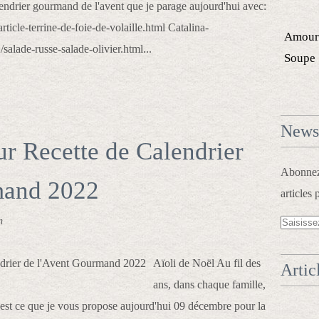
lendrier gourmand de l'avent que je parage aujourd'hui avec:
ticle-terrine-de-foie-de-volaille.html Catalina-
Amour
alade-russe-salade-olivier.html...
Soupe
Newsl
ur Recette de Calendrier
Abonnez-
mand 2022
articles 
n
Aïoli de Noël Au fil des
Artic
ans, dans chaque famille,
.c'est ce que je vous propose aujourd'hui 09 décembre pour la