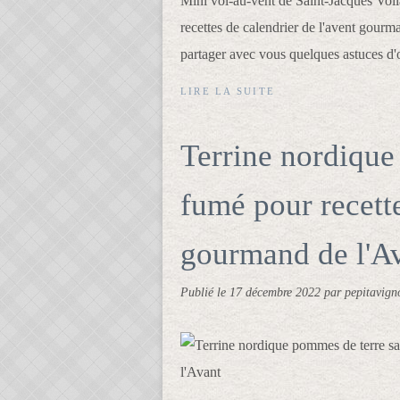
Mini vol-au-vent de Saint-Jacques Voi
recettes de calendrier de l'avent gourma
partager avec vous quelques astuces d'or
LIRE LA SUITE
Terrine nordiqu
fumé pour recett
gourmand de l'A
Publié le
17 décembre 2022
par pepitavign