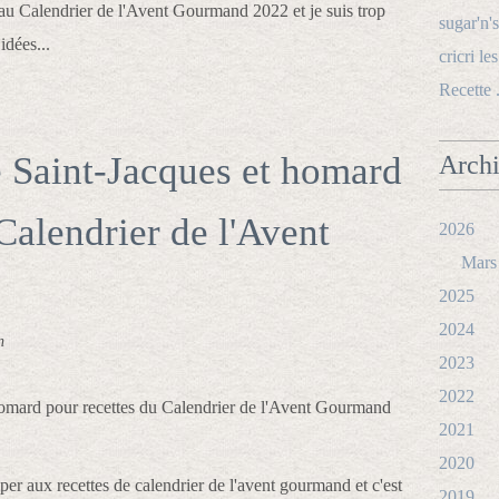
r au Calendrier de l'Avent Gourmand 2022 et je suis trop
sugar'n's
idées...
cricri le
Recette 
 Saint-Jacques et homard
Arch
Calendrier de l'Avent
2026
Mars
2025
2024
n
2023
2022
2021
2020
ciper aux recettes de calendrier de l'avent gourmand et c'est
2019