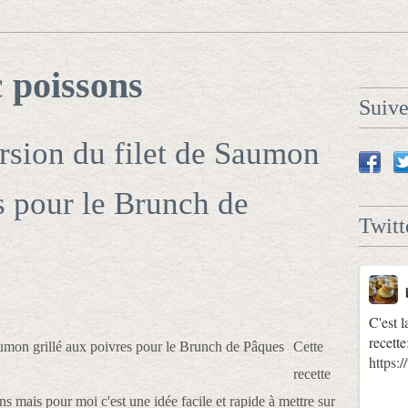
c
poissons
Suiv
rsion du filet de Saumon
s pour le Brunch de
Twitt
C'est l
recette
Cette
https
recette
ons mais pour moi c'est une idée facile et rapide à mettre sur