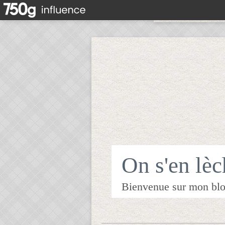
On s'en lèch