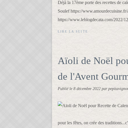
Déjà la 17ème porte des recettes de ca
Soulef https://www.amourdecuisine.fr/ar
https://www.leblogdecata.com/2022/12/s
LIRE LA SUITE
Aïoli de Noël po
de l'Avent Gour
Publié le
8 décembre 2022
par pepitavigno
pour les fêtes, on crée des traditions..