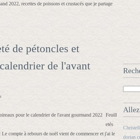
and 2022, recettes de poissons et crustacés que je partage
eté de pétoncles et
calendrier de l'avant
Rech
n
Allez 
Feuill
etés
Christel
!! Le compte à rebours de noël vient de commencer et j'ai le
dorian c