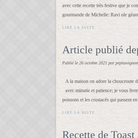
avec cette recette très festive que je c
gourmande de Michelle: Ravi ole géant
LIRE LA SUITE
Article publié d
Publié le
26 octobre 2021
par pepitavignon
A la maison on adore la choucroute de 
avec minutie et patience; je vous livr
poissons et les crustacés qui passent en 
LIRE LA SUITE
Recette de Toast