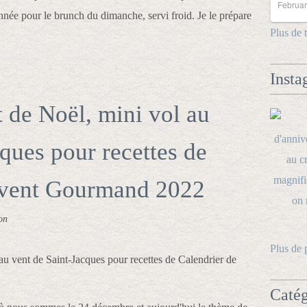
Februar
année pour le brunch du dimanche, servi froid. Je le prépare
Plus de 
Insta
t de Noël, mini vol au
ques pour recettes de
'Avent Gourmand 2022
on
Plus de 
Catég