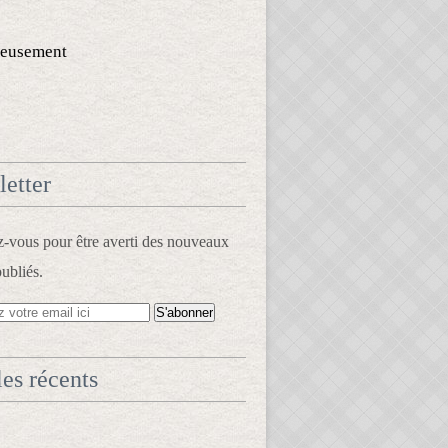
eusement
etter
vous pour être averti des nouveaux
publiés.
les récents