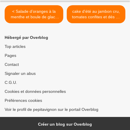
< Salade d’oranges à la
cake d'été au jambon cru,
menthe et boule de glace
tomates confites et dés de
vanille.
brebis >
Hébergé par Overblog
Top articles
Pages
Contact
Signaler un abus
C.G.U.
Cookies et données personnelles
Préférences cookies
Voir le profil de pepitavignon sur le portail Overblog
Créer un blog sur Overblog