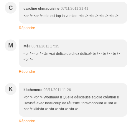
C
caroline ohmacuisine
07/11/2011 21:41
<br /> <br /> elle est top ta version !<br /> <br /> <br /> <br />
Répondre
M
Méli
03/11/2011 17:35
<br /> <br /> Un vrai délice de chez délice!<br /> <br /> <br />
<br />
Répondre
K
kitchenette
03/11/2011 11:26
<br /> <br /> Wouhaaa !! Quelle délicieuse et jolie création !!
Revisté avec beaucoup de réussite : bravoooo<br /> <br />
<br /> kiki<br /> <br /> <br /> <br />
Répondre