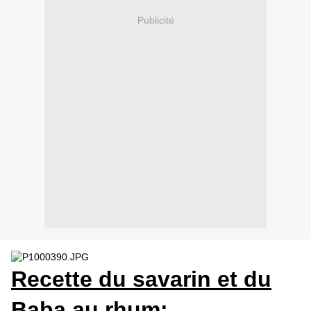
Publicité
Recette du savarin et du
Baba au rhum: