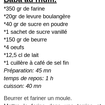
*350 gr de farine
*20gr de levure boulangère
*40 gr de sucre en poudre
*1 sachet de sucre vanillé
*150 gr de beurre
*4 oeufs
*12,5 cl de lait
*1 cuillère à café de sel fin
Préparation: 45 mn
temps de repos: 1 h
cuisson: 40 mn
Beurrer et fariner un moule.