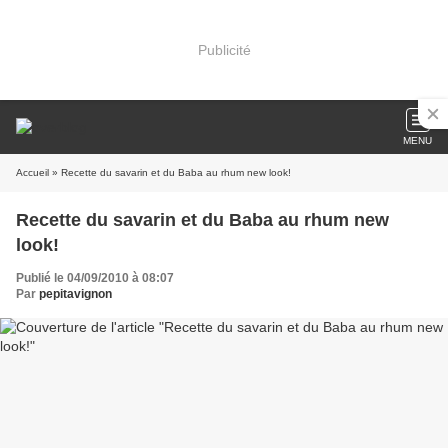
Publicité
MENU
Accueil
» Recette du savarin et du Baba au rhum new look!
Recette du savarin et du Baba au rhum new
look!
Publié le 04/09/2010 à 08:07
Par
pepitavignon