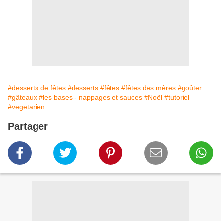
#desserts de fêtes
#desserts
#fêtes
#fêtes des mères
#goûter
#gâteaux
#les bases - nappages et sauces
#Noël
#tutoriel
#vegetarien
Partager