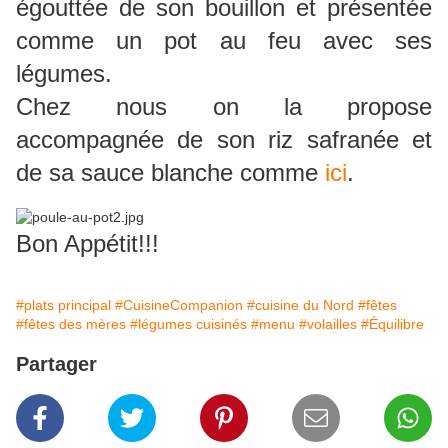
égouttée de son bouillon et présentée
comme un pot au feu avec ses
légumes.
Chez nous on la propose
accompagnée de son riz safranée et
de sa sauce blanche comme
ici
.
Bon Appétit!!!
#plats principal
#CuisineCompanion
#cuisine du Nord
#fêtes
#fêtes des mères
#légumes cuisinés
#menu
#volailles
#Équilibre
Partager