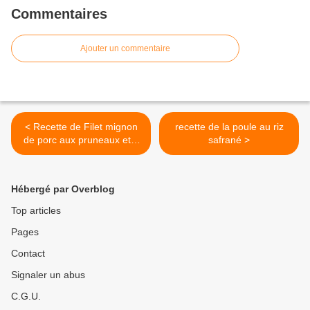
Commentaires
Ajouter un commentaire
< Recette de Filet mignon
recette de la poule au riz
de porc aux pruneaux et à
safrané >
l'armagnac
Hébergé par Overblog
Top articles
Pages
Contact
Signaler un abus
C.G.U.