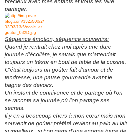
précieux avec mes enfants et vous les faire
partager.
Séquence émotion, séquence souvenirs:
Quand je rentrait chez moi après une dure
journée d'écolière, je savais que m'attendait
toujours un trésor en bout de table de la cuisine.
C'était toujours un goûter fait d'amour et de
tendresse, une pause gourmande avant le
bagne des devoirs.
Un instant de connivence et de partage où l'on
se raconte sa journée,où l'on partage ses
secrets.
Il y en a beaucoup chers à mon cœur mais mon
souvenir de goûter préféré revient au pain au lait
si moelleux , si bon garni d'une énorme barre de