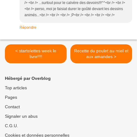
/> <br /> ...surtout pour le calvère des devoirs!!!^^<br /> <br />
<br /> perso, moi je faisiat durer le goûté devant les dessins
animés...<br /> <br /> <br /> ;P<br /> <br /> <br /> <br />
Répondre
< startelettes week le
Recette du poulet au miel et
livre!!!!
aux amandes >
Hébergé par Overblog
Top articles
Pages
Contact
Signaler un abus
C.G.U.
Cookies et données personnelles