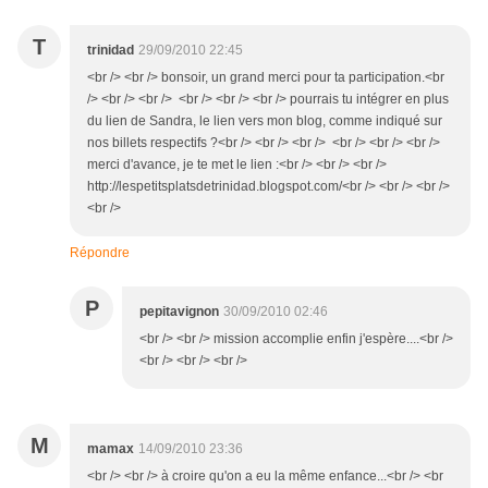
T
trinidad
29/09/2010 22:45
<br /> <br /> bonsoir, un grand merci pour ta participation.<br
/> <br /> <br /> <br /> <br /> <br /> pourrais tu intégrer en plus
du lien de Sandra, le lien vers mon blog, comme indiqué sur
nos billets respectifs ?<br /> <br /> <br /> <br /> <br /> <br />
merci d'avance, je te met le lien :<br /> <br /> <br />
http://lespetitsplatsdetrinidad.blogspot.com/<br /> <br /> <br />
<br />
Répondre
P
pepitavignon
30/09/2010 02:46
<br /> <br /> mission accomplie enfin j'espère....<br />
<br /> <br /> <br />
M
mamax
14/09/2010 23:36
<br /> <br /> à croire qu'on a eu la même enfance...<br /> <br