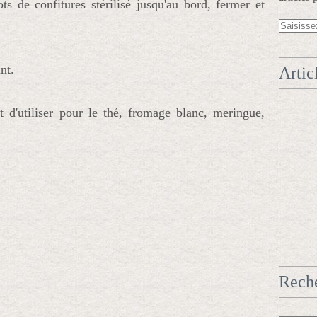
s de confitures stérilisé jusqu'au bord, fermer et 
nt. 
Artic
 d'utiliser pour le thé, fromage blanc, meringue, 
Rech