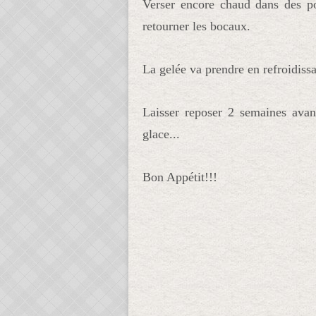
Verser encore chaud dans des pot
retourner les bocaux.
La gelée va prendre en refroidissa
Laisser reposer 2 semaines avant
glace...
Bon Appétit!!!