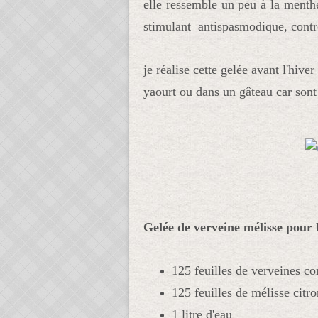
elle ressemble un peu à la menth
stimulant antispasmodique, contr
je réalise cette gelée avant l'hiver
yaourt ou dans un gâteau car sont 
Gelée de verveine mélisse pour l
125 feuilles de verveines 
125 feuilles de mélisse citro
1 litre d'eau