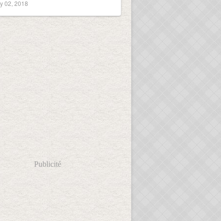
y 02, 2018
Publicité