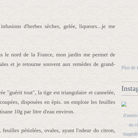
 infusions d'herbes sèches, gelée, liqueurs...je me
ns le nord de la France, mon jardin me permet de
ales et je retourne souvent aux remèdes de grand-
Plus de 
Insta
"guérit tout", la tige est triangulaire et cannelée,
coupées, disposées en épis. on emploie les feuilles
sane 10g par litre d'eau environ.
, feuilles pétiolées, ovales, ayant l'odeur du citron,