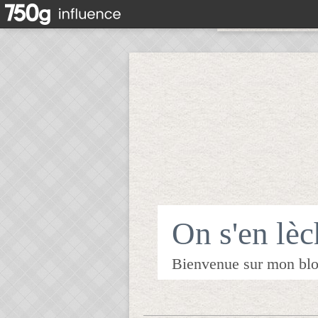
On s'en lèch