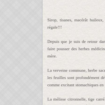
Sirop, tisanes, macérât huileux,
régale!!!
Depuis que je suis de retour da
faire pousser des herbes médicin
mère.
La verveine commune, herbe sacrée 
les feuilles sont profondément dé
comme excitant stomachiques en ti
La mélisse citronnelle, tige carré