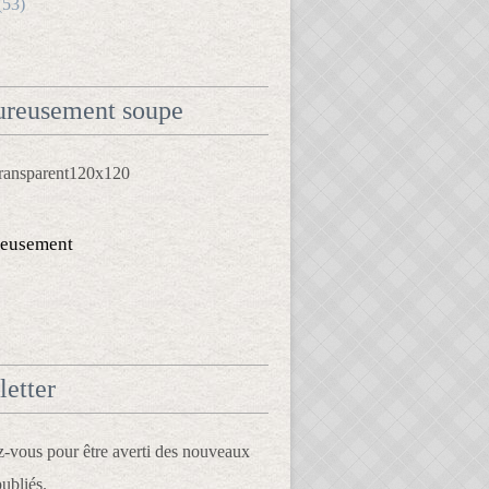
(53)
reusement soupe
eusement
etter
vous pour être averti des nouveaux
publiés.