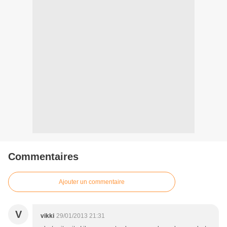
Commentaires
Ajouter un commentaire
V
vikki
29/01/2013 21:31